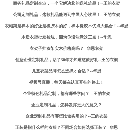
商务礼品定制企业，一个它解决您的送礼难题！--王的衣架
公司定制礼品，这款礼品能送到中国人心坎里！--王的衣架
衣帽架是榉木的好还是橡胶木的好，榉木橡胶木优点大集合！--华恩
木质衣架批发被坑，因为你没注意这三点！--华恩
衣架子挂衣架实木价格高吗？--华恩衣架
创意企业定制礼品，活了30年才知道这款好礼--王的衣架
儿童衣架品牌怎么选择才合适？--华恩
视频号直播，每天都在认真开挂的路上！
企业特色礼品定制，都有哪些学问？ --王的衣架
企业定制礼品，怎样发挥更大的意义？
企业定制礼品有哪些比较实用的？--王的衣架
正装是指什么样的衣服？不同场合如何选择正装？--华恩