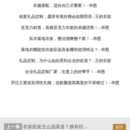
衣服搭配，适合自己才重要！--华恩
创意礼品定制，愿所有美好都会如期而至--王的衣架
亚克力材质，造就亚克力衣架的卓越优势！--华恩
实木落地衣架，整洁清爽整个家！--华恩
落地衣帽架挂衣架应该具备哪些使用特点？--华恩
礼品定制，为什么如此受到企业的欢迎？--王的衣架
企业礼品定制厂家，生意上的好帮手！--华恩
乔迁之喜送实用性礼物，这款颜值高寓意好不容错过！--华恩
上一条
衣架批发怎么选渠道？挑有经验的老厂家总没错！——华恩
返回