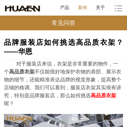
产品
案例
关于
常见问答
品牌服装店如何挑选高品质衣架？
——华恩
对于服装店来说，衣架是非常重要的物件，一
个
高品质衣架
不仅能很好地保护衣物的肩部、展示衣
物的细节，还能精准表达品牌的视觉形象，提高整个
店铺的格调。我们可以看到，服装店衣架其实很有讲
究，特别是品牌服装店，那么如何挑选
高品质衣架
呢？