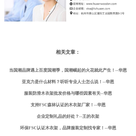
相关文章：
当国潮品牌遇上百度国潮季，国潮崛起的火花就此产生！--华恩
亚克力是什么材料？听听专业人士怎么说！--华恩
服装防滑木衣架批发价格与哪些因素有关--华恩
支持FSC森林认证的木衣架厂家！--华恩
企业定制礼品的好处？--王的衣架
环保FSC认证木衣架，品牌服装定制找专家！--华恩