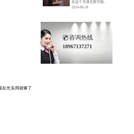
在这个充满无限可能的2024年夏季，LEMONLEE品牌设计师如虎以其非凡的创意与对自然的深刻理解，精心打造的红雪松木球礼盒，在“2024未来·已来——第六届香港新锐当代设计奖”中摘得铜奖。这不仅是对设计师如虎原创设计能力的嘉奖，更是对LEMONLEE品牌的高度认可。
2024-06-28
咨询热线
18967137271
现在光实用就够了