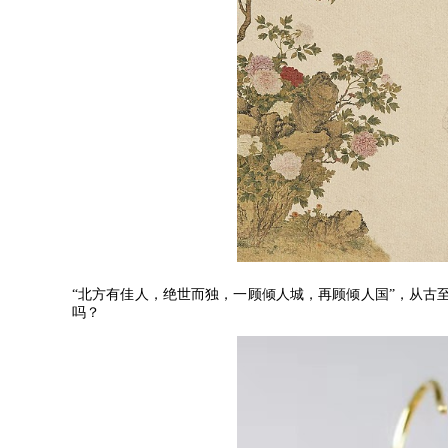
“
北方有佳人，绝世而独，一顾倾人城，再顾倾人国
”
，从古
吗？