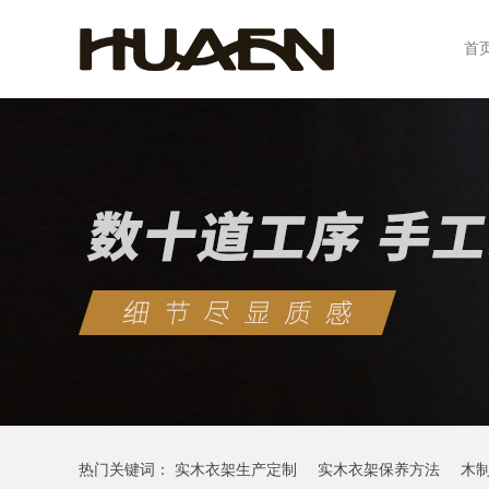
首
热门关键词：
实木衣架生产定制
实木衣架保养方法
木