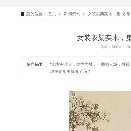
您的位置：
首页
>
新闻资讯
>
女装衣架实木，集“才华
女装衣架实木，集
作者： Mieko
编
信息摘要：
“北方有佳人，绝世而独，一顾倾人城，再顾
现在光实用就够了吗？