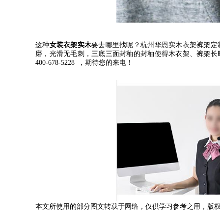
这种
女装衣架实木
要去哪里找呢？杭州华恩实木衣架裤架定
磨，光滑无毛刺，三底三面封釉的封釉使得木衣架、裤架长
400-678-5228
，期待您的来电！
本文所使用的部分图文转载于网络，仅供学习参考之用，版