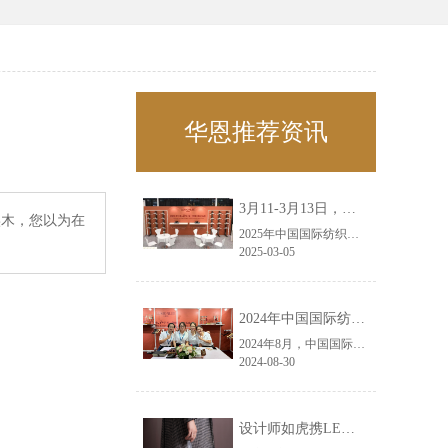
华恩推荐资讯
3月11-3月13日，华恩诚邀您共赴上海面辅料春夏展——华恩
实木，您以为在
2025年中国国际纺织面料及辅料（春夏）博览会即将盛大开启！感谢您对华恩品牌的关注！3.11-3.13，杭州华恩（LEMONLEE）诚邀您共赴这场春日的宴会！
2025-03-05
2024年中国国际纺织面料及辅料（秋冬）博览会完美收官！——华恩
2024年8月，中国国际纺织面料及辅料（秋冬）博览会完美收官！作为一家拥有30年历史的专业衣架制造商，我们非常荣幸能够参与这一盛会，并在此期间与众多客户进行了广泛而深入的交流。
2024-08-30
设计师如虎携LEMONLEE红雪松礼盒荣获第六届未来·已来香港新锐当代设计奖铜奖