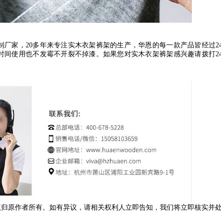
制厂家，
20
多年来专注实木衣架裤架的生产，华恩的每一款产品皆经过
2
时间使用也不发霉不开裂不掉漆。如果您对实木衣架裤架感兴趣请拨打
2
权归原作者所有。如有异议，请相关权利人立即告知，我们将立即核实并