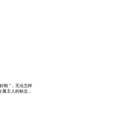
好鞍
”
，无论怎样
专属主人的标志，