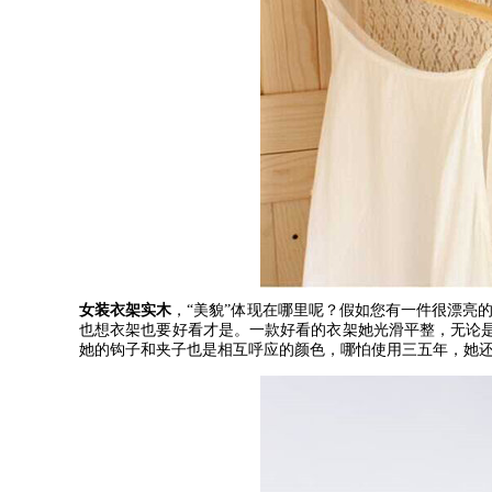
女装衣架实木
，
“
美貌
”
体现在哪里呢？假如您有一件很漂亮
也想衣架也要好看才是。一款好看的衣架她光滑平整，无论
她的钩子和夹子也是相互呼应的颜色，哪怕使用三五年，她