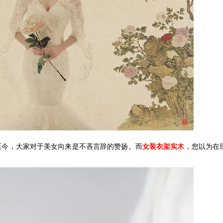
至今，大家对于美女向来是不吝言辞的赞扬。而
女装衣架实木
，您以为在