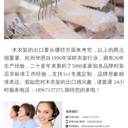
木衣架的出口要从哪些方面来考究，以上的两点
很重要。
杭州华恩自
1996年深耕衣架行业，拥有26年
生产经验，二十多年来累积了5000多家知名品牌时装
店非标准工作经验，支持1v1专属定制，品牌形象精
准表达。假如您对木衣架的出口
感兴趣，请拨通
24小
时服务电话：18967137271,期待您的来电！