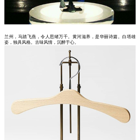
兰州，马踏飞燕，令人思绪万千。黄河滋养，是华丽诗篇。白塔雄
姿，独具风格。古味风情，沉醉于心。