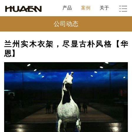
产品
案例
关于
公司动态
兰州实木衣架，尽显古朴风格【华
恩】