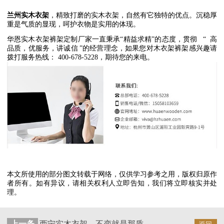
兰州实木衣架
，精致打磨的实木衣架，自然有它独特的优点。沉稳厚
重是气质的显现，呵护衣物是实用的体现。
华恩实木衣架裤架定制厂家一直秉承
“
精益求精
”
的态度，贯彻
“
高
品质，优服务，讲诚信
”
的经营理念，如果您对木衣架裤架感兴趣请
拨打服务热线：
400-678-5228
，期待您的来电。
本文所使用的部分图文转载于网络，仅供学习参考之用，版权归原作
者所有。如有异议，请相关权利人立即告知，我们将立即核实并处
理。
上一条
西宁实木衣架，不变就是那质感和古雅【华恩】