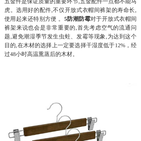
五金件是保证质量的重要环节,五金配件一点都不能马
虎。选用好的配件,不仅开放式衣帽间裤架的寿命长,
使用起来还特别方便 。
5防潮防霉
对于开放式衣帽间
裤架来说也会是非常重要的,首先考虑空气的流通问
题,避免潮湿季节发生虫蛀、发霉等现象,为达到这个
目的,在木材的选择上一定要选择干湿度低于12%，经
过48小时高温熏蒸后的木材。