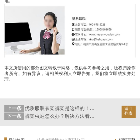
电。
本文所使用的部分图文转载于网络，仅供学习参考之用，版权归原作
者所有。如有异议，请相关权利人立即告知，我们将立即核实并处
理。
上一条
优质服装衣架裤架是这样的！【华恩衣架】
返回
列表
下一条
裤架虫蛀怎么办？解决方法看这里【华恩衣架】
杭州华恩特木业有限公司