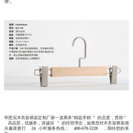
务。
华恩实木衣架裤架定制厂家一直秉承
“
精益求精
”
的态度，贯彻
“
高品质，优服务，讲诚信
”
的经营理念，如果您对木衣架裤架感
兴趣请拨打
24
小时服务热线：
400-678-5228
，期待您的来