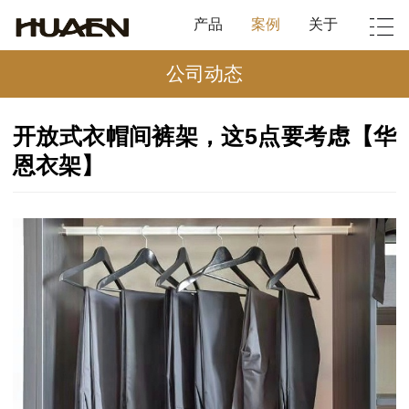
产品
案例
关于
公司动态
开放式衣帽间裤架，这5点要考虑【华
恩衣架】