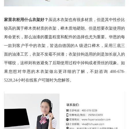
家里衣柜用什么衣架好？
虽说木衣架也有很多材质，但是其中性价比
较高的属于榉木类材质的衣架，榉木质地硬朗。但是想要衣架使用的
寿命更长，那么油漆的覆盖程度和配件的选择也尤为重要。华恩的每
一款到客户手中的衣架，皆选自德国的
A
级进口榉木，采用三底三
面的油漆工艺，衣架不发霉不掉漆；衣架挂钩选用的则是加长嵌入的
平螺纹，这样则有效避免了后期使用过程中掉钩或者滑丝的现象。如
果您想对华恩的木衣架做出更详细的了解，不妨咨询
400-678-
5228,24
小时在线客户可随时为您解答。