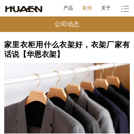
产品
案例
关于
公司动态
家里衣柜用什么衣架好，衣架厂家有
话说【华恩衣架】