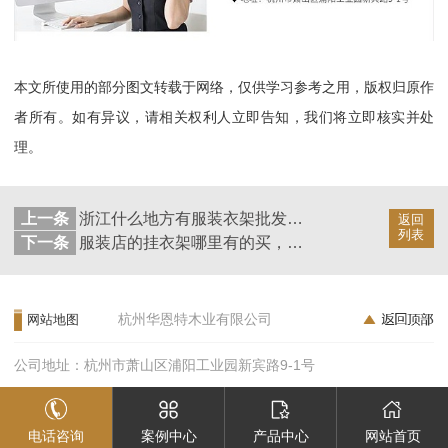
本文所使用的部分图文转载于网络，仅供学习参考之用，版权归原作
者所有。如有异议，请相关权利人立即告知，我们将立即核实并处
理。
上一条
浙江什么地方有服装衣架批发，你都知道吗【华恩衣架】
返回
列表
下一条
服装店的挂衣架哪里有的买，点这里了解【华恩衣架】
杭州华恩特木业有限公司
网站地图
公司地址：杭州市萧山区浦阳工业园新宾路9-1号
电话咨询
案例中心
产品中心
网站首页