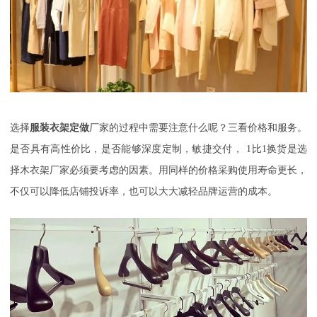
选择
服装衣架定做
厂家的过程中需要注意什么呢？
三看价格和服务。
是否具有高性价比，是否能够深度定制，敏捷交付，
1
比
1
换货是选
择木衣架厂家必须要考虑的因素。用同样的价格采购使用寿命更长，
不仅可以降低店铺投诉率，也可以大大减轻品牌运营的成本。