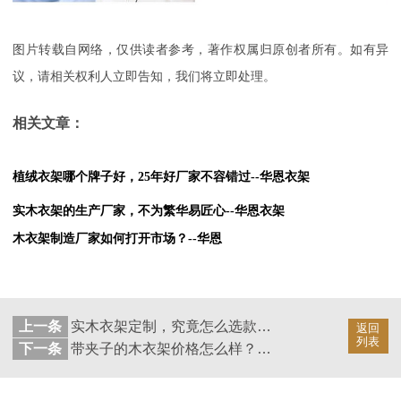
图片转载自网络，仅供读者参考，著作权属归原创者所有。如有异
议，请相关权利人立即告知，我们将立即处理。
相关文章：
植绒衣架哪个牌子好，25年好厂家不容错过--华恩衣架
实木衣架的生产厂家，不为繁华易匠心--华恩衣架
木衣架制造厂家如何打开市场？--华恩
上一条
实木衣架定制，究竟怎么选款？--华恩衣架
返回
列表
下一条
带夹子的木衣架价格怎么样？价格和哪些因素相关？--华恩