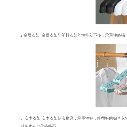
2.
金属衣架
:
金属衣架与塑料衣架的性能差不多，承重性略强
3.
实木衣架
:
实木衣架结实耐磨，承重性好，能很好的贴合衣
过实木衣架价格略高。