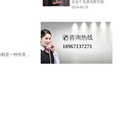
在这个充满无限可能的2024年夏季，LEMONLEE品牌设计师如虎以其非凡的创意与对自然的深刻理解，精心打造的红雪松木球礼盒，在“2024未来·已来——第六届香港新锐当代设计奖”中摘得铜奖。这不仅是对设计师如虎原创设计能力的嘉奖，更是对LEMONLEE品牌的高度认可。
2024-06-28
咨询热线
18967137271
物都是一种伤害，