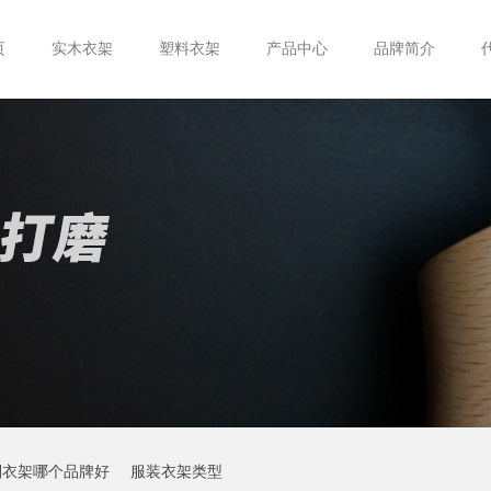
页
实木衣架
塑料衣架
产品中心
品牌简介
制衣架哪个品牌好
服装衣架类型