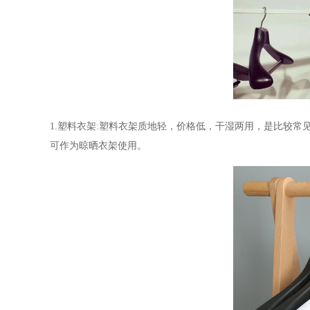
1.
塑料衣架
:
塑料衣架质地轻，价格低，干湿两用，是比较常
可作为晾晒衣架使用。