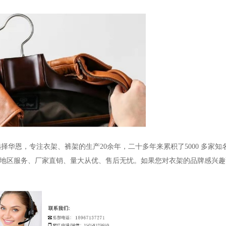
选择华恩，专注衣架、裤架的生产
20
余年，二十多年来累积了
5000
多家知
地区服务、厂家直销、量大从优、售后无忧。如果您对衣架的品牌感兴趣