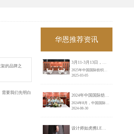
华恩推荐资讯
3月11-3月13日，华恩诚邀您共赴上海面辅料春夏展——华恩
衣架的品牌之
2025年中国国际纺织面料及辅料（春夏）博览会即将盛大开启！感谢您对华恩品牌的关注！3.11-3.13，杭州华恩（LEMONLEE）诚邀您共赴这场春日的宴会！
2025-03-05
，需要我们先明白
2024年中国国际纺织面料及辅料（秋冬）博览会完美收官！——华恩
2024年8月，中国国际纺织面料及辅料（秋冬）博览会完美收官！作为一家拥有30年历史的专业衣架制造商，我们非常荣幸能够参与这一盛会，并在此期间与众多客户进行了广泛而深入的交流。
2024-08-30
设计师如虎携LEMONLEE红雪松礼盒荣获第六届未来·已来香港新锐当代设计奖铜奖