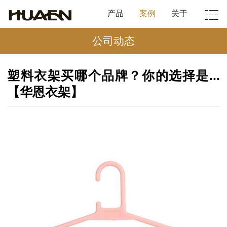
产品
案例
关于
公司动态
塑料衣架买哪个品牌？你的选择是...
【华恩衣架】