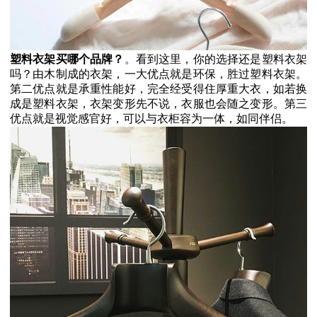
塑料衣架买哪个品牌？
。
看到这里，你的选择还是塑料衣架
吗？由木制成的衣架，一大优点就是环保，胜过塑料衣架。
第二优点就是承重性能好，完全经受得住厚重大衣，如若换
成是塑料衣架，衣架变形先不说，衣服也会随之变形。第三
优点就是视觉感官好，可以与衣柜容为一体，如同伴侣。