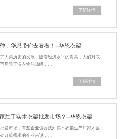
了解详情
种，华恩带你去看看！--华恩衣架
证了人类历史的发展，随着经济水平的提高，人们对衣
不再局限于湿衣物的晾晒，…
了解详情
家胜于实木衣架批发市场？--华恩衣架
架批发市场，有些企业偏要找到实木衣架生产厂家才罢
衣架订单需求的企业来说，…