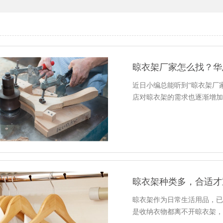
晾衣架厂家怎么找？华
近日小编总能听到“晾衣架厂
店对晾衣架的需求也逐渐增
晾衣架种类多，合适才
晾衣架作为日常生活用品，
是收纳衣物都离不开晾衣架