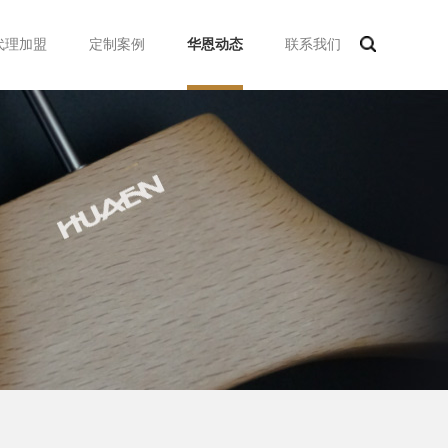
代理加盟
定制案例
华恩动态
联系我们