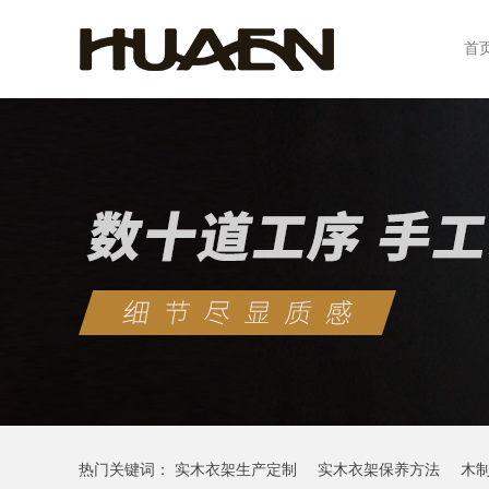
首
热门关键词：
实木衣架生产定制
实木衣架保养方法
木