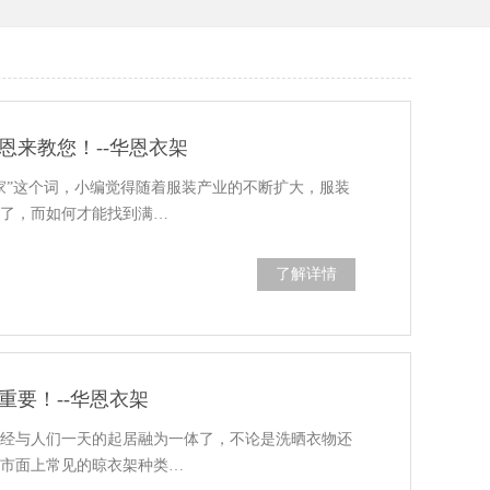
恩来教您！--华恩衣架
家”这个词，小编觉得随着服装产业的不断扩大，服装
加了，而如何才能找到满…
了解详情
重要！--华恩衣架
已经与人们一天的起居融为一体了，不论是洗晒衣物还
，市面上常见的晾衣架种类…