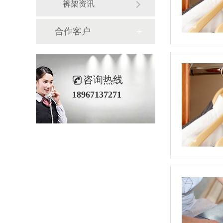
裤架资讯
合作客户
咨询热线
18967137271