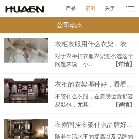
产品
案例
关于
公司动态
衣柜衣服用什么衣架，衣柜挂衣服衣架怎么选？--华恩衣架
对于衣柜挂衣服衣架怎么选这个
问题来说，小…
【详情】
衣柜的衣架哪种好，看看专业人士的选择！--华恩衣架
不管什么衣服，在肩膀位置都容
易鼓包，尤其…
【详情】
衣帽间挂衣架什么品牌好，这一点99%的人都会忘！--华恩衣架
随着生活水平的提高以及品牌的