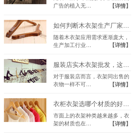
广告的植入无…
【详情】
如何判断木衣架生产厂家品质情况？--华恩衣架
随着木衣架应用需求逐渐庞大，
生产加工行业…
【详情】
服装店实木衣架批发，这家宝藏衣架厂家一定不要错过！--华恩衣架
对于服装店而言，衣架同出售的
衣物一样不可…
【详情】
衣柜衣架选哪个材质的好，看看专业人士的选择。--华恩衣架
市面上的衣架种类越来越多，衣
架的材质也在…
【详情】