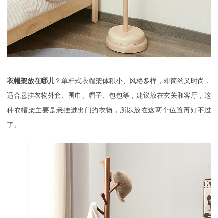
衣帽架放在哪儿
？单杆式衣帽架体积小、风格多样，即简约又时尚，
适合悬挂衣物外套、围巾、帽子、包包等，建议放在玄关和客厅，这
种衣帽架主要是悬挂进出门的衣物，所以放在这两个位置再好不过
了。