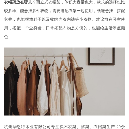
衣帽架放在哪儿
？而立式衣帽架，体积大容量也大，款式的选择也比
较多样。能悬挂多件衣物，需要搭配衣架一起使用，既能悬挂、搭配
衣物，也能摆放鞋子以及收纳内衣内裤等小衣物。建议放在卧室使
用，搭配一个全身镜，日常搭配衣物是方便的，也能给生活添点颜
色。
杭州华恩特木业有限公司
专注实木衣架、裤架
、衣帽架
生产
20
余