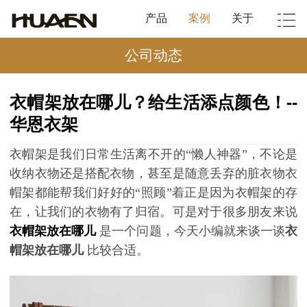
产品
案例
关于
公司动态
衣帽架放在哪儿？给生活添点颜色！--
华恩衣架
衣帽架是我们日常生活离不开的
“懒人神器”，不论是
收纳衣物还是搭配衣物，甚至是随意丢弃的脏衣物衣
帽架都能帮我们好好的“照顾”着正是因为衣帽架的存
在，让我们的衣物有了归宿。可是对于很多朋友来说
衣帽架放在哪儿
是一个问题，今天小编就来谈一谈
衣
帽架放在哪儿
比较合适。