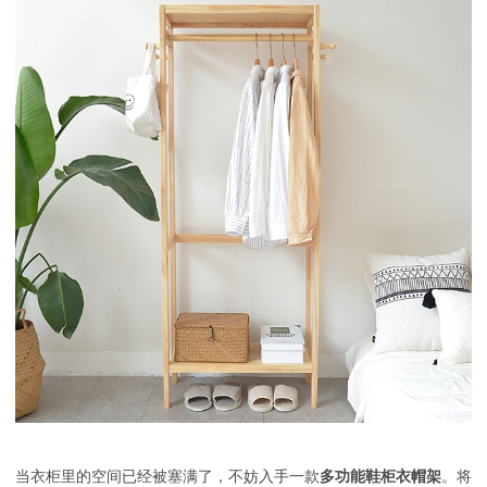
当衣柜里的空间已经被塞满了，不妨入手一款
多功能鞋柜衣帽架
。将