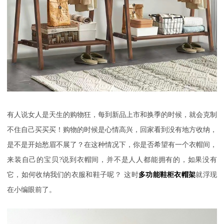
有人说女人是天生的购物狂，每到新品上市和换季的时候，就会克制
不住自己买买买！购物的时候是心情高兴，回家看到没有地方收纳，
是不是开始愁眉不展了？在这种情况下，你是否希望有一个衣帽间，
来装自己的宝贝
?
说到衣帽间，并不是人人都能拥有的，如果没有
它，如何收纳我们的衣服和鞋子呢？
这时
多功能鞋柜衣帽架
就浮现
在小编眼前了。