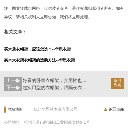
注：图文转载自网络，仅供读者参考，著作权属归原创者所有。如有
异议，请相关权利人立即告知，我们将立即处理。
相关文章：
买木质衣帽架，应该怎选？--华恩衣架
实木大衣架衣帽架的选购方法--华恩衣架
上一条
好看的卧室衣帽架，实用性也不能忽略！--华恩衣架
返回
列表
下一条
超实用型的衣帽架，跟隔夜衣说拜拜~--华恩衣架
杭州华恩特木业有限公司
网站地图
公司地址：杭州市萧山区浦阳工业园新宾路9-1号