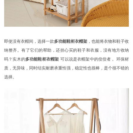
即使没有衣帽间，选择一款
多功能鞋柜衣帽架
，也能将衣物和鞋子收
纳整齐。有了它们的帮助，还担心买的鞋子和衣服，没有地方收纳
吗？
实木的
多功能鞋柜衣帽架
可以说是衣帽架中的佼佼者，
环保材
质，无异味，
同时结实耐磨承重性强，稳定性也很棒，是个很不错的
选择。