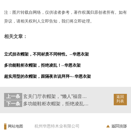
注：图片转载自网络，仅供读者参考，著作权属归原创者所有。如有
异议，请相关权利人立即告知，我们将立即处理。
相关文章：
立式挂衣帽架，不同材质不同特性。--华恩衣架
多功能鞋柜衣帽架，拒绝凌乱！--华恩衣架
超实用型的衣帽架，跟隔夜衣说拜拜~--华恩衣架
上一条
玄关门厅衣帽架，“懒人”福音！--华恩衣架
返回
列表
下一条
多功能鞋柜衣帽架，拒绝凌乱！--华恩衣架
杭州华恩特木业有限公司
网站地图