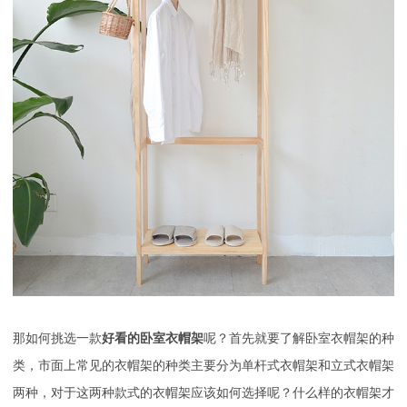
那如何挑选一款
好看的卧室衣帽架
呢？首先就要了解卧室衣帽架的种
类，市面上常见的衣帽架的种类主要分为单杆式衣帽架和立式衣帽架
两种，对于这两种款式的衣帽架应该如何选择呢？什么样的衣帽架才