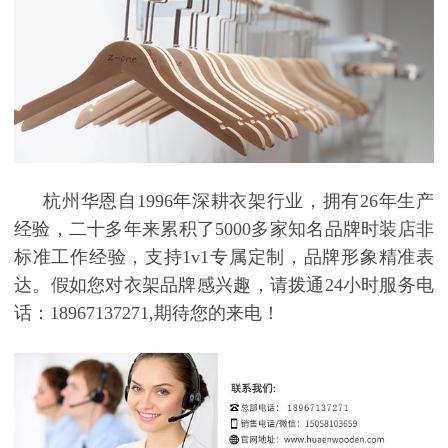
杭州华恩自
1996年深耕衣架行业，拥有26年生产
经验，二十多年来累积了5000多家知名品牌时装店非
标准工作经验，支持1v1专属定制，品牌形象精准表
达。假如您对衣架品牌
感兴趣，请拨通
24小时服务电
话：18967137271,期待您的来电！