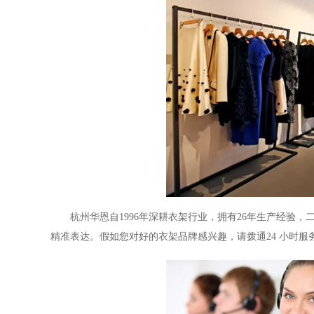
杭州华恩自
1996
年深耕衣架行业，拥有
26
年生产经验，
精准表达。假如您对好的衣架品牌
感兴趣，请拨通
24
小时服