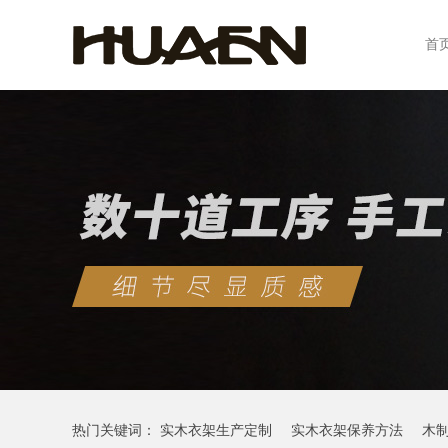
首
热门关键词：
实木衣架生产定制
实木衣架保养方法
木