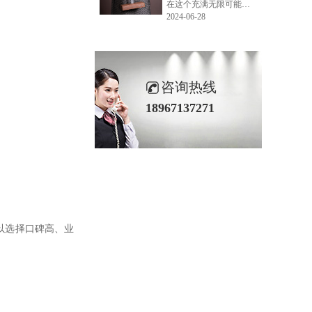
在这个充满无限可能的2024年夏季，LEMONLEE品牌设计师如虎以其非凡的创意与对自然的深刻理解，精心打造的红雪松木球礼盒，在“2024未来·已来——第六届香港新锐当代设计奖”中摘得铜奖。这不仅是对设计师如虎原创设计能力的嘉奖，更是对LEMONLEE品牌的高度认可。
2024-06-28
咨询热线
18967137271
以选择口碑高、业