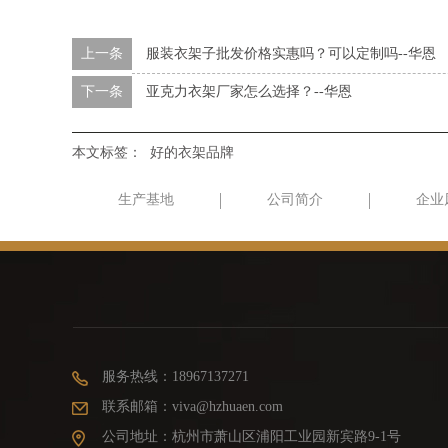
上一条
服装衣架子批发价格实惠吗？可以定制吗--华恩
下一条
亚克力衣架厂家怎么选择？--华恩
本文标签：
好的衣架品牌
生产基地
公司简介
企业
服务热线：18967137271
联系邮箱：viva@hzhuaen.com
公司地址：杭州市萧山区浦阳工业园新宾路9-1号