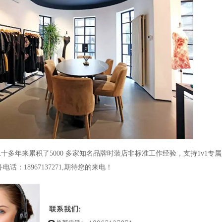
二十多年来累积了
5000
多家知名品牌时装店非标准工作经验，支持
1v1
专属
务电话：
18967137271,
期待您的来电！