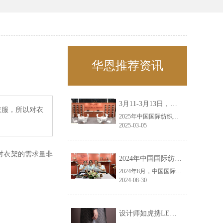
华恩推荐资讯
3月11-3月13日，华恩诚邀您共赴上海面辅料春夏展——华恩
衣服，所以对衣
2025年中国国际纺织面料及辅料（春夏）博览会即将盛大开启！感谢您对华恩品牌的关注！3.11-3.13，杭州华恩（LEMONLEE）诚邀您共赴这场春日的宴会！
2025-03-05
对衣架的需求量非
2024年中国国际纺织面料及辅料（秋冬）博览会完美收官！——华恩
2024年8月，中国国际纺织面料及辅料（秋冬）博览会完美收官！作为一家拥有30年历史的专业衣架制造商，我们非常荣幸能够参与这一盛会，并在此期间与众多客户进行了广泛而深入的交流。
2024-08-30
设计师如虎携LEMONLEE红雪松礼盒荣获第六届未来·已来香港新锐当代设计奖铜奖