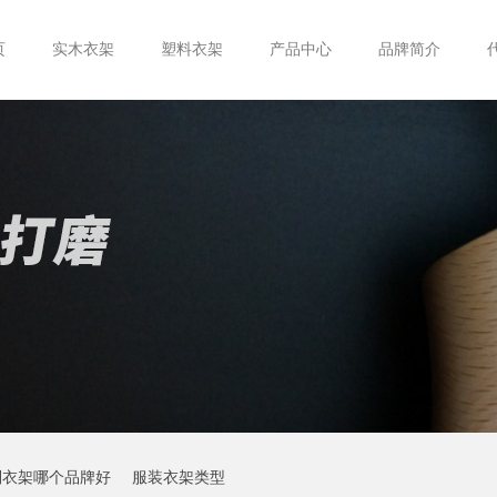
页
实木衣架
塑料衣架
产品中心
品牌简介
制衣架哪个品牌好
服装衣架类型