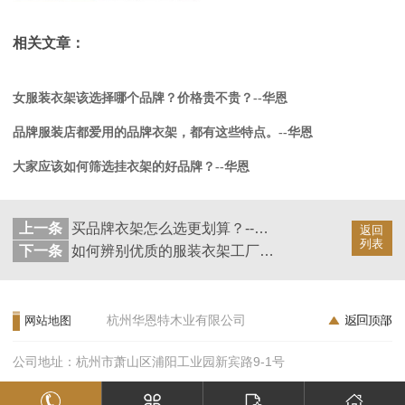
相关文章：
女服装衣架该选择哪个品牌？价格贵不贵？--华恩
品牌服装店都爱用的品牌衣架，都有这些特点。--华恩
大家应该如何筛选挂衣架的好品牌？--华恩
上一条
买品牌衣架怎么选更划算？--华恩
返回
列表
下一条
如何辨别优质的服装衣架工厂？有什么标准？--华恩
杭州华恩特木业有限公司
网站地图
公司地址：杭州市萧山区浦阳工业园新宾路9-1号