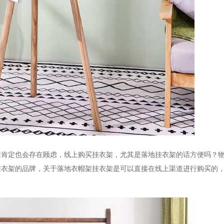
话肯定也会存在顾虑，线上购买挂衣架，尤其是落地挂衣架的话方便吗？
挂衣架的品牌，关于落地衣帽架挂衣架是可以直接在线上渠道进行购买的