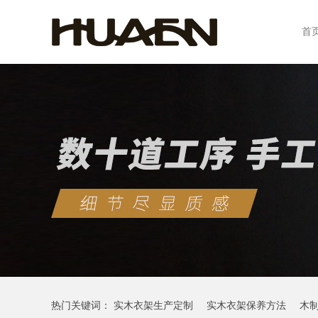
首
热门关键词：
实木衣架生产定制
实木衣架保养方法
木