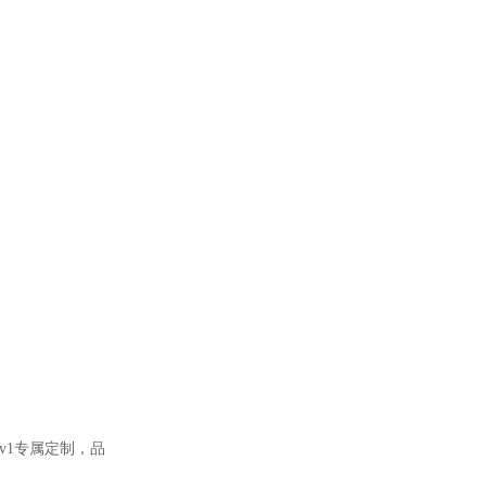
v1
专属定制，品