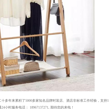
二十多年来累积了
5000
多家知名品牌时装店、酒店非标准工作经验，支持
1
通
24
小时服务电话：
18967137271,
期待您的来电！