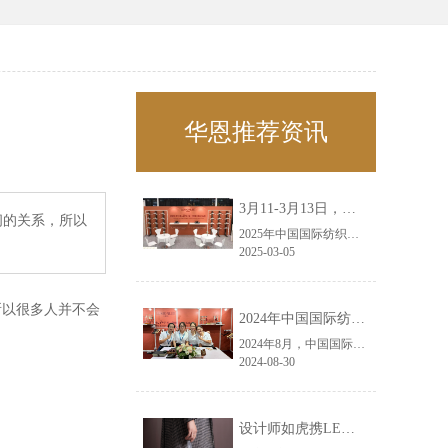
华恩推荐资讯
3月11-3月13日，华恩诚邀您共赴上海面辅料春夏展——华恩
间的关系，所以
2025年中国国际纺织面料及辅料（春夏）博览会即将盛大开启！感谢您对华恩品牌的关注！3.11-3.13，杭州华恩（LEMONLEE）诚邀您共赴这场春日的宴会！
2025-03-05
所以很多人并不会
2024年中国国际纺织面料及辅料（秋冬）博览会完美收官！——华恩
2024年8月，中国国际纺织面料及辅料（秋冬）博览会完美收官！作为一家拥有30年历史的专业衣架制造商，我们非常荣幸能够参与这一盛会，并在此期间与众多客户进行了广泛而深入的交流。
2024-08-30
设计师如虎携LEMONLEE红雪松礼盒荣获第六届未来·已来香港新锐当代设计奖铜奖