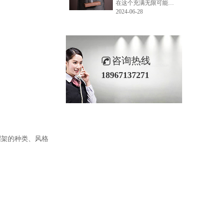
在这个充满无限可能的2024年夏季，LEMONLEE品牌设计师如虎以其非凡的创意与对自然的深刻理解，精心打造的红雪松木球礼盒，在“2024未来·已来——第六届香港新锐当代设计奖”中摘得铜奖。这不仅是对设计师如虎原创设计能力的嘉奖，更是对LEMONLEE品牌的高度认可。
2024-06-28
咨询热线
18967137271
帽架的种类、风格