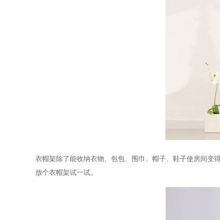
衣帽架除了能收纳衣物、包包、围巾、帽子、鞋子使房间变
放个衣帽架试一试。