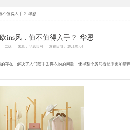
，值不值得入手？-华恩
欧ins风，值不值得入手？-华恩
： 二妹
来源： 华恩官网
发布日期： 2021.01.04
架的存在，解决了人们随手丢弃衣物的问题，使得整个房间看起来更加清