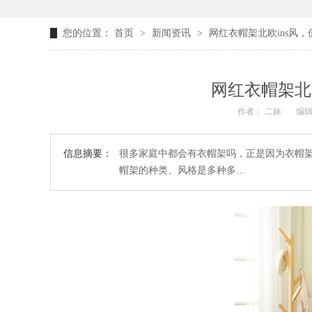
您的位置：
首页
>
新闻资讯
>
网红衣帽架北欧ins风
网红衣帽架北
作者： 二妹
编辑
信息摘要：
很多家庭中都会有衣帽架吗，正是因为衣帽
帽架的种类、风格是多种多…