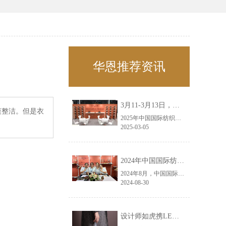
华恩推荐资讯
3月11-3月13日，华恩诚邀您共赴上海面辅料春夏展——华恩
爽整洁。但是衣
2025年中国国际纺织面料及辅料（春夏）博览会即将盛大开启！感谢您对华恩品牌的关注！3.11-3.13，杭州华恩（LEMONLEE）诚邀您共赴这场春日的宴会！
2025-03-05
2024年中国国际纺织面料及辅料（秋冬）博览会完美收官！——华恩
2024年8月，中国国际纺织面料及辅料（秋冬）博览会完美收官！作为一家拥有30年历史的专业衣架制造商，我们非常荣幸能够参与这一盛会，并在此期间与众多客户进行了广泛而深入的交流。
2024-08-30
设计师如虎携LEMONLEE红雪松礼盒荣获第六届未来·已来香港新锐当代设计奖铜奖