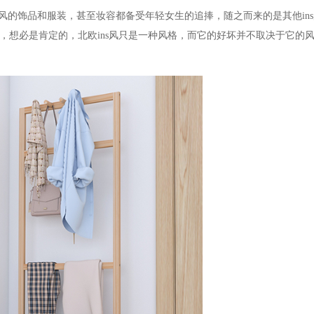
风的饰品和服装，甚至妆容都备受年轻女生的追捧，随之而来的是其他
ins
，想必是肯定的，北欧
ins
风只是一种风格，而它的好坏并不取决于它的