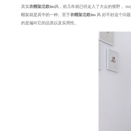
其实
衣帽架北欧
ins
风，前几年就已经走入了大众的视野，
ins
帽架就是其中的一种。至于
衣帽架北欧
ins
风
好不好这个问题
的是偏向它的品质以及实用性。