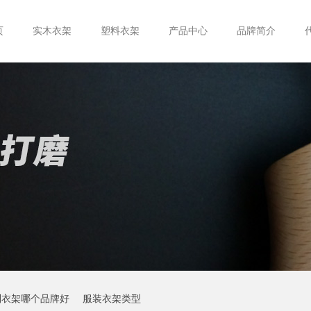
页
实木衣架
塑料衣架
产品中心
品牌简介
制衣架哪个品牌好
服装衣架类型