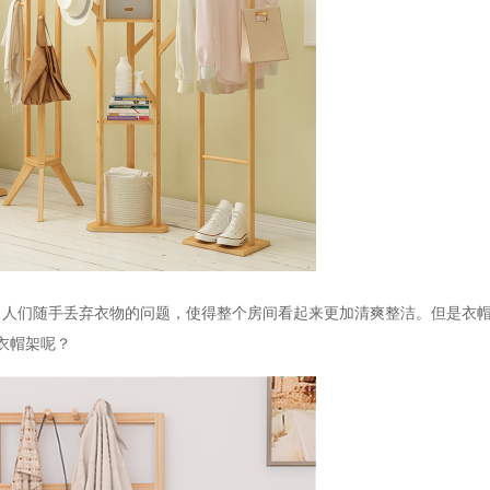
了人们随手丢弃衣物的问题，使得整个房间看起来更加清爽整洁。但是衣
衣帽架呢？