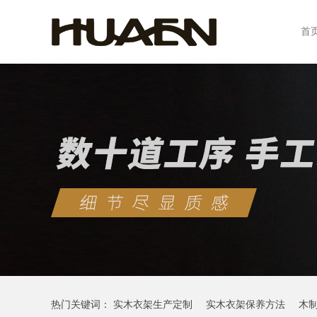
首
热门关键词：
实木衣架生产定制
实木衣架保养方法
木