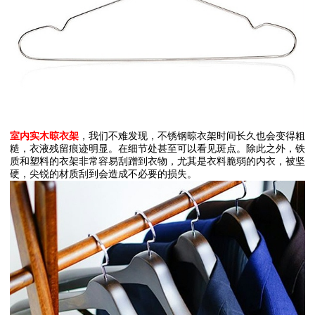
室内实木晾衣架
，我们不难发现，不锈钢晾衣架时间长久也会变得粗
糙，衣液残留痕迹明显。在细节处甚至可以看见斑点。除此之外，铁
质和塑料的衣架非常容易刮蹭到衣物，尤其是衣料脆弱的内衣，被坚
硬，尖锐的材质刮到会造成不必要的损失。