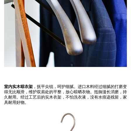
室内实木晾衣架
，抚平尖锐，呵护细腻。进口木料经过细腻的打磨变
得无比顺滑，维护双肩处的平整，放心晾晒衣物。
抵御漫长消磨，持
久耐用。经过工艺后的实木衣架，不怕洗衣液，没有水痕迹残留，家
具耐用好物。