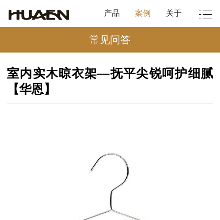
产品
案例
关于
常见问答
室内实木晾衣架—抚平尖锐呵护细腻
【华恩】