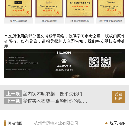
本文所使用的部分图文转载于网络，仅供学习参考之用，版权归原作
者所有。如有异议，请相关权利人立即告知，我们将立即核实并处
理。
上一条
室内实木晾衣架—抚平尖锐呵护细腻【华恩】
返回
列表
下一条
宾馆实木衣架—旅游时你的贴心好物【华恩】
杭州华恩特木业有限公司
网站地图