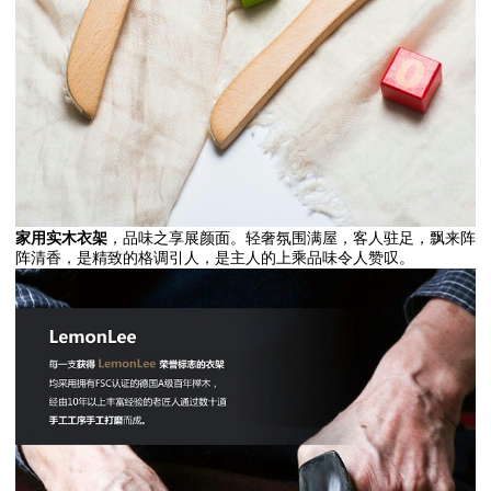
家用实木衣架
，品味之享展颜面。轻奢氛围满屋，客人驻足，飘来阵
阵清香，是精致的格调引人，是主人的上乘品味令人赞叹。