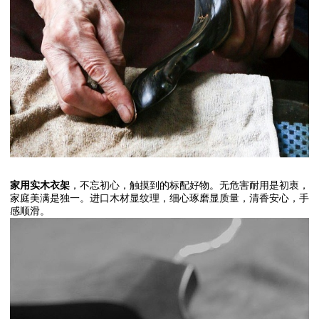
家用实木衣架
，不忘初心，触摸到的标配好物。无危害耐用是初衷，
家庭美满是独一。进口木材显纹理，细心琢磨显质量，清香安心，手
感顺滑。