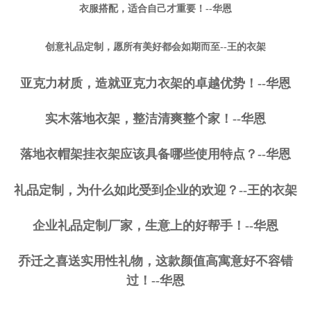
衣服搭配，适合自己才重要！--华恩
创意礼品定制，愿所有美好都会如期而至--王的衣架
亚克力材质，造就亚克力衣架的卓越优势！--华恩
实木落地衣架，整洁清爽整个家！--华恩
落地衣帽架挂衣架应该具备哪些使用特点？--华恩
礼品定制，为什么如此受到企业的欢迎？--王的衣架
企业礼品定制厂家，生意上的好帮手！--华恩
乔迁之喜送实用性礼物，这款颜值高寓意好不容错
过！--华恩