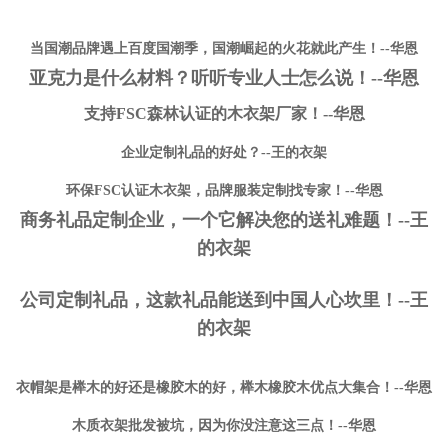
当国潮品牌遇上百度国潮季，国潮崛起的火花就此产生！--华恩
亚克力是什么材料？听听专业人士怎么说！--华恩
支持FSC森林认证的木衣架厂家！--华恩
企业定制礼品的好处？--王的衣架
环保FSC认证木衣架，品牌服装定制找专家！--华恩
商务礼品定制企业，一个它解决您的送礼难题！--王
的衣架
公司定制礼品，这款礼品能送到中国人心坎里！--王
的衣架
衣帽架是榉木的好还是橡胶木的好，榉木橡胶木优点大集合！--华恩
木质衣架批发被坑，因为你没注意这三点！--华恩