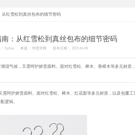
：从红雪松到真丝包布的细节密码
指南：从红雪松到真丝包布的细节密码
 Sylvia
来源： 华恩官网
发布日期： 2025.04.09
对潮湿气候，又需呵护娇贵面料。面对红雪松、榉木、香樟木等多元材质
又需呵护娇贵面料。面对红雪松、榉木、红花梨等多元材质，以及包覆工
搭配逻辑。