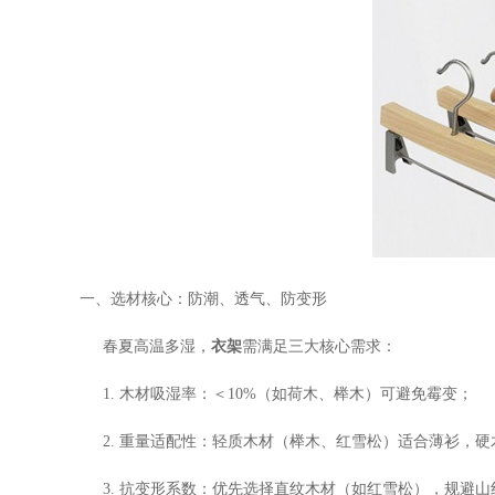
一、选材核心：防潮、透气、防变形
春夏高温多湿，
衣架
需满足三大核心需求：
1. 木材吸湿率：＜10%（如荷木、榉木）可避免霉变；
2. 重量适配性：轻质木材（榉木、红雪松）适合薄衫，
3. 抗变形系数：优先选择直纹木材（如红雪松），规避