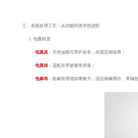
三、表面处理工艺：从功能到美学的进阶
1. 包覆材质
-
包真皮
：天然油脂可养护皮衣，但需定期保养；
-
包真丝
：适配吊带裙避免滑落；
-
包麻布
：粗麻纹理增加摩擦力，适合棉麻围巾、草编