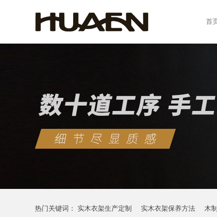
首
热门关键词：
实木衣架生产定制
实木衣架保养方法
木