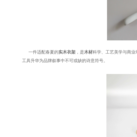
一件适配春夏的
实木衣架
，是
木材
科学、工艺美学与商业
工具升华为品牌叙事中不可或缺的诗意符号。