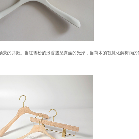
场景的共振。当红雪松的淡香遇见真丝的光泽，当荷木的智慧化解梅雨的