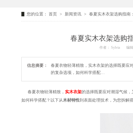
您的位置：
首页
>
新闻资讯
>
春夏实木衣架选购指南
春夏实木衣架选购
作者： Sylvia
编辑：
信息摘要：
春夏衣物轻薄精致，实木衣架的选择既要应
的复杂选项，如何科学搭配…
春夏衣物轻薄精致，
实木衣架
的选择既要应对潮湿气候，
如何科学搭配？以下从
木材特性
到表面处理技术，为您拆解