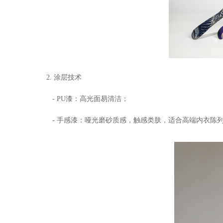
2. 涂层技术
- PU漆：高光面易清洁；
- 手感漆：哑光磨砂质感，触感类肤，适合高端内衣陈列（