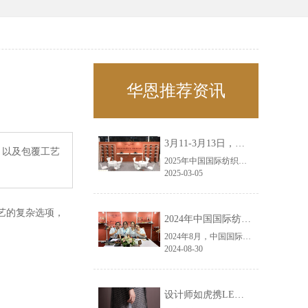
华恩推荐资讯
3月11-3月13日，华恩诚邀您共赴上海面辅料春夏展——华恩
，以及包覆工艺
2025年中国国际纺织面料及辅料（春夏）博览会即将盛大开启！感谢您对华恩品牌的关注！3.11-3.13，杭州华恩（LEMONLEE）诚邀您共赴这场春日的宴会！
2025-03-05
艺的复杂选项，
2024年中国国际纺织面料及辅料（秋冬）博览会完美收官！——华恩
2024年8月，中国国际纺织面料及辅料（秋冬）博览会完美收官！作为一家拥有30年历史的专业衣架制造商，我们非常荣幸能够参与这一盛会，并在此期间与众多客户进行了广泛而深入的交流。
2024-08-30
设计师如虎携LEMONLEE红雪松礼盒荣获第六届未来·已来香港新锐当代设计奖铜奖