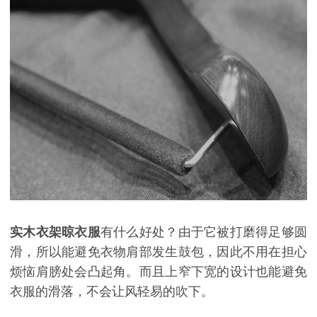
实木衣架晾衣服
有什么好处？由于它被打磨得足够圆
滑，所以能避免衣物肩部发生鼓包，因此不用在担心
烦恼肩膀处会凸起角。而且上窄下宽的设计也能避免
衣服的滑落，不会让风轻易的吹下。