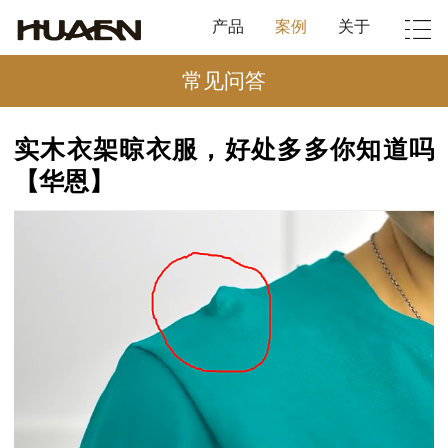
产品
案例
关于
常见问答
实木衣架晾衣服，好处多多你知道吗
【华恩】