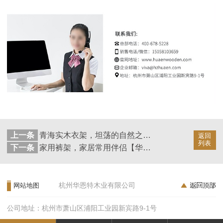
上一条
青海实木衣架，坦荡的自然之美【华恩】
返回
列表
下一条
家用裤架，家居常用伴侣【华恩】
杭州华恩特木业有限公司
网站地图
公司地址：杭州市萧山区浦阳工业园新宾路9-1号