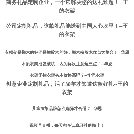
商务礼品定制企业，一个它解决您的送礼难题！--王
的衣架
公司定制礼品，这款礼品能送到中国人心坎里！--王
的衣架
衣帽架是榉木的好还是橡胶木的好，榉木橡胶木优点大集合！--华恩
木质衣架批发被坑，因为你没注意这三点！--华恩
衣架子挂衣架实木价格高吗？--华恩衣架
创意企业定制礼品，活了30年才知道这款好礼--王的
衣架
儿童衣架品牌怎么选择才合适？--华恩
视频号直播，每天都在认真开挂的路上！