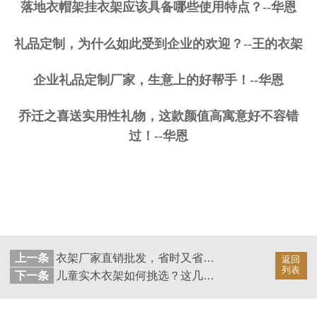
落地衣帽架挂衣架应该具备哪些使用特点？--华恩
礼品定制，为什么如此受到企业的欢迎？--王的衣架
企业礼品定制厂家，生意上的好帮手！--华恩
乔迁之喜送实用性礼物，这款颜值高寓意好不容错
过！--华恩
上一条
衣架厂家直销批发，省时又省力！——华恩
返回
列表
下一条
儿童实木衣架如何挑选？这几点不能忽视！——华恩