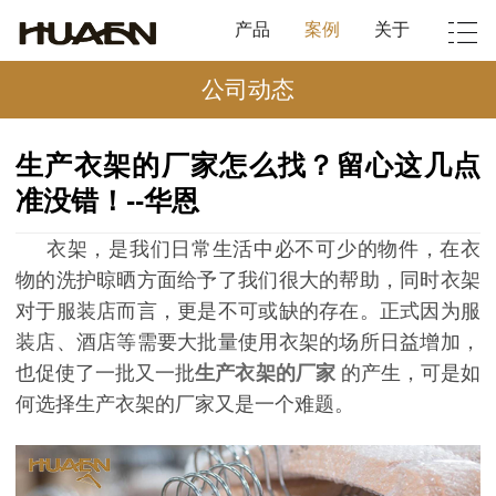
产品
案例
关于
公司动态
生产衣架的厂家怎么找？留心这几点
准没错！--华恩
衣架，是我们日常生活中必不可少的物件，在衣
物的洗护晾晒方面给予了我们很大的帮助，同时衣架
对于服装店而言，更是不可或缺的存在。正式因为服
装店、酒店等需要大批量使用衣架的场所日益增加，
也促使了一批又一批
生产衣架的厂家
的产生，可是如
何选择生产衣架的厂家又是一个难题。