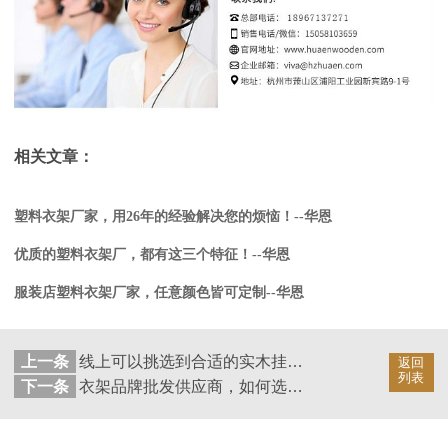
相关文章：
塑料衣架厂家，用26年的经验解决您的烦恼！--华恩
优质的塑料衣架厂，都有这三个特征！--华恩
服装店塑料衣架厂家，任意颜色皆可定制--华恩
上一条
线上可以挑选到合适的实木挂衣架吗？--华恩
返回
列表
下一条
衣架品牌批发供应商，如何选择才稳妥？--华恩