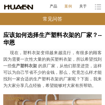
产品
案例
关于
常见问答
应该如何选择生产塑料衣架的厂家？--
华恩
现在，塑料衣架变得越来越流行，有很多的顾客
因为需要一次性大量的购买塑料衣架，所以希望找到
一些
生产塑料衣架
的原厂家，从他们那里进货，这样
可以为自己节省不少的金钱，那么，究竟怎么样才能
找到一家合适的
生产塑料衣架
的厂家呢？下面，我来
为大家分享几点经验，希望能够对大家有所帮助。