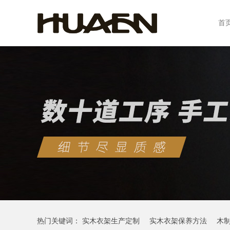
首
热门关键词：
实木衣架生产定制
实木衣架保养方法
木