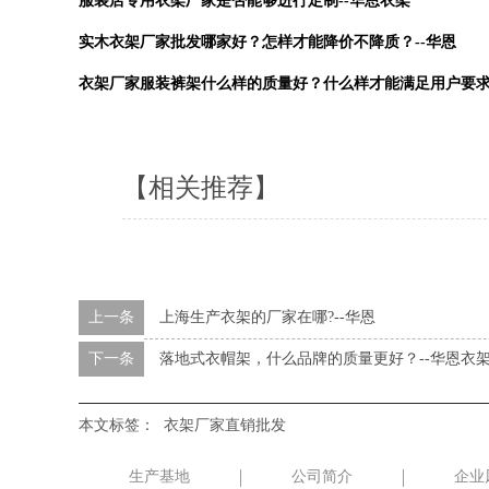
服装店专用衣架厂家是否能够进行定制--华恩衣架
实木衣架厂家批发哪家好？怎样才能降价不降质？--华恩
衣架厂家服装裤架什么样的质量好？什么样才能满足用户要求
【相关推荐】
上一条
上海生产衣架的厂家在哪?--华恩
下一条
落地式衣帽架，什么品牌的质量更好？--华恩衣
本文标签：
衣架厂家直销批发
生产基地
公司简介
企业