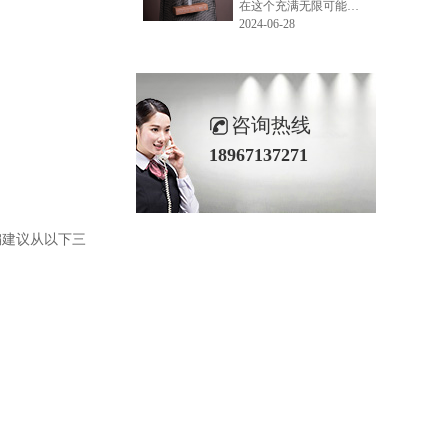
在这个充满无限可能的2024年夏季，LEMONLEE品牌设计师如虎以其非凡的创意与对自然的深刻理解，精心打造的红雪松木球礼盒，在“2024未来·已来——第六届香港新锐当代设计奖”中摘得铜奖。这不仅是对设计师如虎原创设计能力的嘉奖，更是对LEMONLEE品牌的高度认可。
2024-06-28
咨询热线
18967137271
编建议从以下三