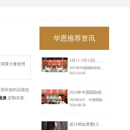
华恩推荐资讯
3月11-3月13日，华恩诚邀您共赴上海面辅料春夏展——华恩
般需要大量使用
2025年中国国际纺织面料及辅料（春夏）博览会即将盛大开启！感谢您对华恩品牌的关注！3.11-3.13，杭州华恩（LEMONLEE）诚邀您共赴这场春日的宴会！
2025-03-05
使用衣架的店面也
2024年中国国际纺织面料及辅料（秋冬）博览会完美收官！——华恩
批发
定制衣架，
2024年8月，中国国际纺织面料及辅料（秋冬）博览会完美收官！作为一家拥有30年历史的专业衣架制造商，我们非常荣幸能够参与这一盛会，并在此期间与众多客户进行了广泛而深入的交流。
2024-08-30
设计师如虎携LEMONLEE红雪松礼盒荣获第六届未来·已来香港新锐当代设计奖铜奖