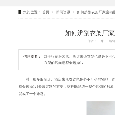
您的位置：
首页
>
新闻资讯
>
如何辨别衣架厂家直销批
如何辨别衣架厂家
作者： 二妹
编辑
信息摘要：
对于很多服装店、酒店来说衣架也是必不可
衣架的店面也都会选择1v…
对于很多服装店、酒店来说衣架也是必不可少的物品，
都会选择
1v1
专属定制的衣架，这样既能统一整个店铺的形象
就成了一个难题。