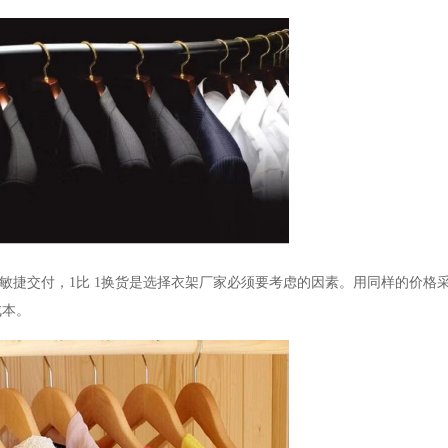
敏捷交付，
1
比
1
换货是选择衣架厂家必须要考虑的因素。用同样的价格
成本。