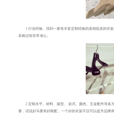
1.
行业经验。找到一家有丰富定制经验的
直销批发的衣架
采购过程非常省心。
2.
定制水平。材料
、
版型
、
款式
、
颜色
、
五金配件等各
要，话说好马要有好鞍配，一个好的衣架不仅可以提升品牌