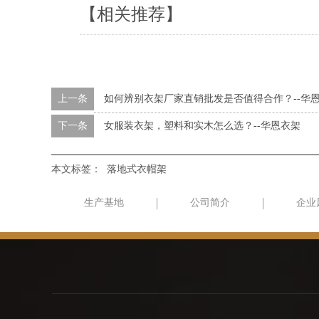
【相关推荐】
上一条
如何辨别衣架厂家直销批发是否值得合作？--华
下一条
女服装衣架，塑料和实木怎么选？--华恩衣架
本文标签：
落地式衣帽架
生产基地
公司简介
企业