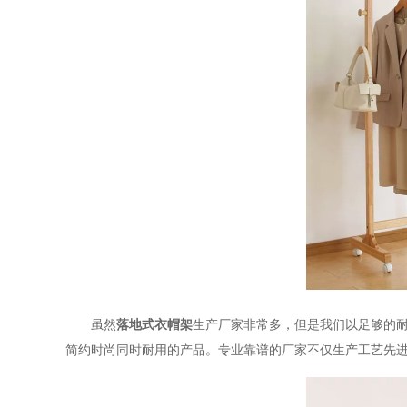
虽然
落地式衣帽架
生产厂家非常多，但是我们以足够的
简约时尚同时耐用的产品。专业靠谱的厂家不仅生产工艺先