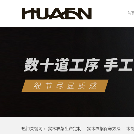
首
热门关键词：
实木衣架生产定制
实木衣架保养方法
木