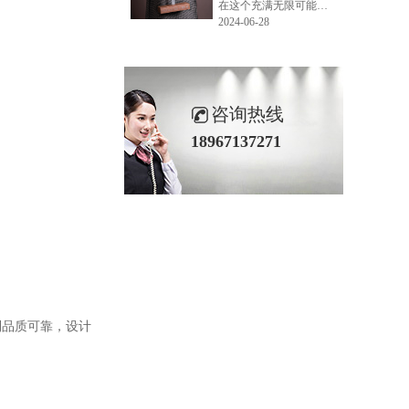
在这个充满无限可能的2024年夏季，LEMONLEE品牌设计师如虎以其非凡的创意与对自然的深刻理解，精心打造的红雪松木球礼盒，在“2024未来·已来——第六届香港新锐当代设计奖”中摘得铜奖。这不仅是对设计师如虎原创设计能力的嘉奖，更是对LEMONLEE品牌的高度认可。
2024-06-28
咨询热线
18967137271
到品质可靠，设计