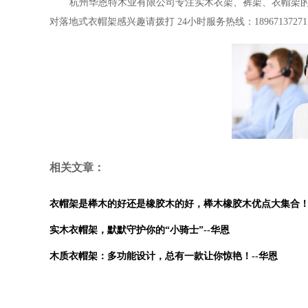
杭州华恩特木业有限公司专注实木衣架、裤架
、衣帽架
对
落地式衣帽架
感兴趣请拨打
24
小时服务热线：
18967137271
相关文章：
衣帽架是榉木的好还是橡胶木的好，榉木橡胶木优点大集合！-
实木衣帽架，默默守护你的“小骑士”--华恩
木质衣帽架：多功能设计，总有一款让你惊艳！--华恩