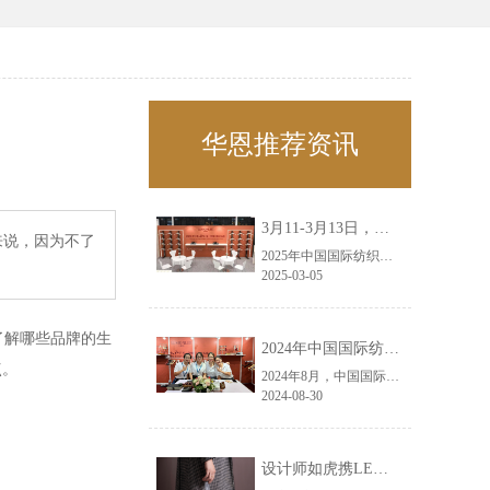
华恩推荐资讯
3月11-3月13日，华恩诚邀您共赴上海面辅料春夏展——华恩
来说，因为不了
2025年中国国际纺织面料及辅料（春夏）博览会即将盛大开启！感谢您对华恩品牌的关注！3.11-3.13，杭州华恩（LEMONLEE）诚邀您共赴这场春日的宴会！
2025-03-05
了解哪些品牌的生
2024年中国国际纺织面料及辅料（秋冬）博览会完美收官！——华恩
点。
2024年8月，中国国际纺织面料及辅料（秋冬）博览会完美收官！作为一家拥有30年历史的专业衣架制造商，我们非常荣幸能够参与这一盛会，并在此期间与众多客户进行了广泛而深入的交流。
2024-08-30
设计师如虎携LEMONLEE红雪松礼盒荣获第六届未来·已来香港新锐当代设计奖铜奖