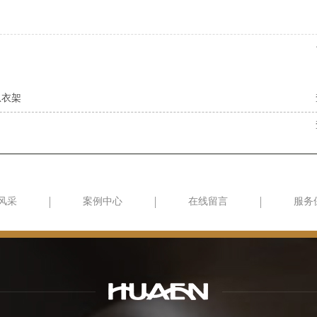
恩衣架
风采
案例中心
在线留言
服务