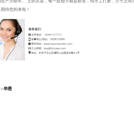
的生产
20
余年。
王的衣架，每一处细节都是标准，
纯手工打磨，方寸之间
,
期待您的来电！
-华恩