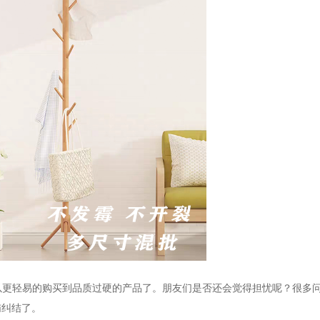
以更轻易的购买到品质过硬的产品了。朋友们是否还会觉得担忧呢？很多
恼纠结了。