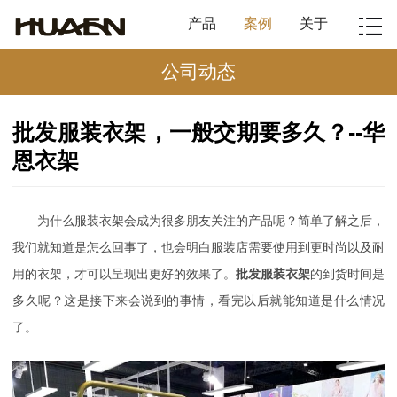
产品
案例
关于
公司动态
批发服装衣架，一般交期要多久？--华
恩衣架
为什么服装衣架会成为很多朋友关注的产品呢？简单了解之后，
我们就知道是怎么回事了，也会明白服装店需要使用到更时尚以及耐
用的衣架，才可以呈现出更好的效果了。
批发服装衣架
的到货时间是
多久呢？这是接下来会说到的事情，看完以后就能知道是什么情况
了。