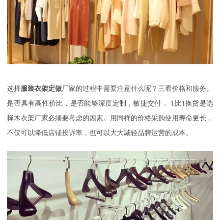
选择
服装衣架定做
厂家的过程中需要注意什么呢？
三看价格和服务。
是否具有高性价比，是否能够深度定制，敏捷交付，
1
比
1
换货是选
择木衣架厂家必须要考虑的因素。用同样的价格采购使用寿命更长，
不仅可以降低店铺投诉率，也可以大大减轻品牌运营的成本。