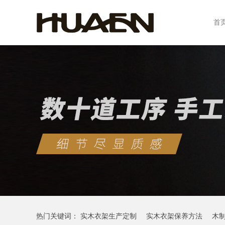
首
热门关键词：
实木衣架生产定制
实木衣架保养方法
木