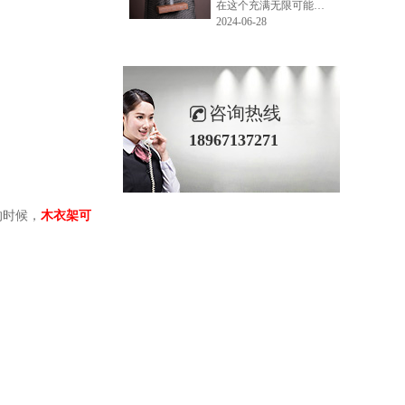
在这个充满无限可能的2024年夏季，LEMONLEE品牌设计师如虎以其非凡的创意与对自然的深刻理解，精心打造的红雪松木球礼盒，在“2024未来·已来——第六届香港新锐当代设计奖”中摘得铜奖。这不仅是对设计师如虎原创设计能力的嘉奖，更是对LEMONLEE品牌的高度认可。
2024-06-28
咨询热线
18967137271
的时候，
木衣架可