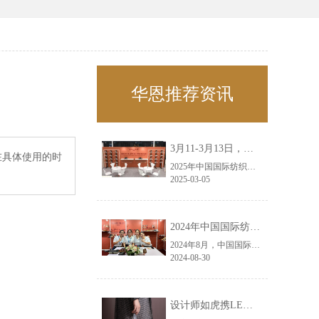
华恩推荐资讯
3月11-3月13日，华恩诚邀您共赴上海面辅料春夏展——华恩
在具体使用的时
2025年中国国际纺织面料及辅料（春夏）博览会即将盛大开启！感谢您对华恩品牌的关注！3.11-3.13，杭州华恩（LEMONLEE）诚邀您共赴这场春日的宴会！
2025-03-05
2024年中国国际纺织面料及辅料（秋冬）博览会完美收官！——华恩
2024年8月，中国国际纺织面料及辅料（秋冬）博览会完美收官！作为一家拥有30年历史的专业衣架制造商，我们非常荣幸能够参与这一盛会，并在此期间与众多客户进行了广泛而深入的交流。
2024-08-30
设计师如虎携LEMONLEE红雪松礼盒荣获第六届未来·已来香港新锐当代设计奖铜奖