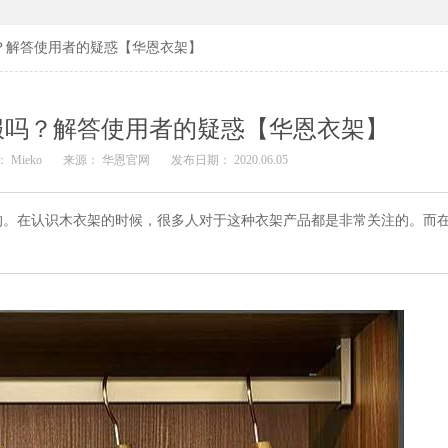
？解答使用者的疑惑【华恩衣架】
服吗？解答使用者的疑惑【华恩衣架】
 Mieko
来源： 华恩官网
发布日期： 2020.06.05
的。在认识木衣架的时候，很多人对于这种衣架产品都是非常关注的。而