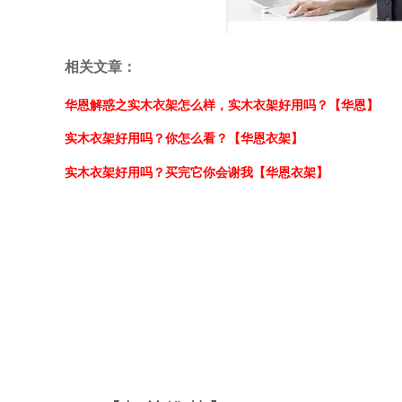
相关文章：
华恩解惑之实木衣架怎么样，实木衣架好用吗？【华恩】
实木衣架好用吗？你怎么看？【华恩衣架】
实木衣架好用吗？买完它你会谢我【华恩衣架】