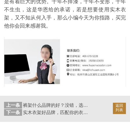
是有着巨大的优势。十年不掉漆，十年不变形，十年
不生虫，这是华恩给的承诺，若是想要使用实木衣
架，又不知从何入手，那么小编今天为你指路，买完
他你会回来感谢我。
上一条
裤架什么品牌的好？没错，选它！【华恩衣架】
返回
列表
下一条
实木衣架好品牌，匹配你的衣架伴侣