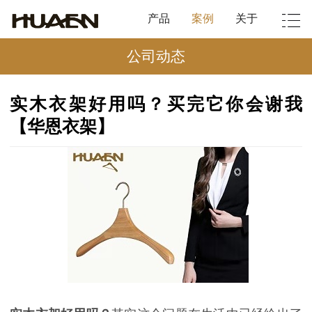
产品
案例
关于
公司动态
实木衣架好用吗？买完它你会谢我
【华恩衣架】