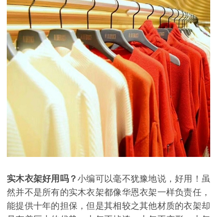
实木衣架好用吗？
小编可以毫不犹豫地说，好用！虽
然并不是所有的实木衣架都像华恩衣架一样负责任，
能提供十年的担保，但是其相较之其他材质的衣架却