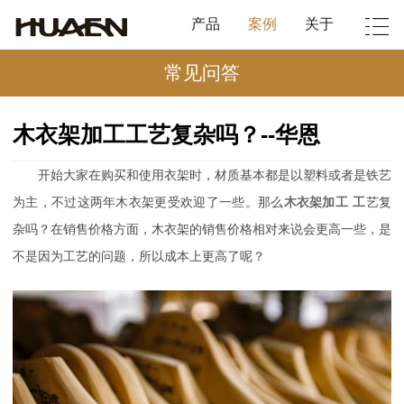
产品
案例
关于
常见问答
木衣架加工工艺复杂吗？--华恩
开始大家在购买和使用衣架时，材质基本都是以塑料或者是铁艺
为主，不过这两年木衣架更受欢迎了一些。那么
木衣架加工
工
艺复
杂吗？在销售价格方面，木衣架的销售价格相对来说会更高一些，是
不是因为工艺的问题，所以成本上更高了呢？