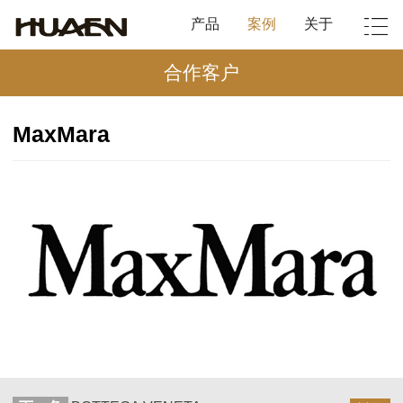
产品
案例
关于
合作客户
MaxMara