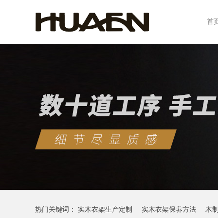
首
热门关键词：
实木衣架生产定制
实木衣架保养方法
木