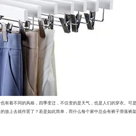
子也有着不同的风格，四季变迁，不仅变的是天气，也是人们的穿衣。可
通的放上去就作罢了？若是如此简单，而什么每个家中总会有裤子滑落裤