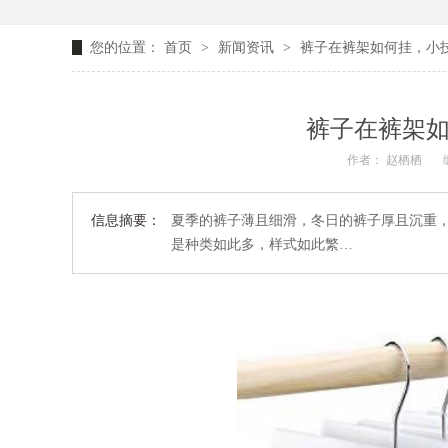
您的位置：
首页
>
新闻资讯
>
裤子在裤架如何挂，小技
裤子在裤架如
作者： 赵栖栖
信息摘要：
夏季的裤子薄且细滑，冬日的裤子厚且沉重
是种类如此多，样式如此繁…