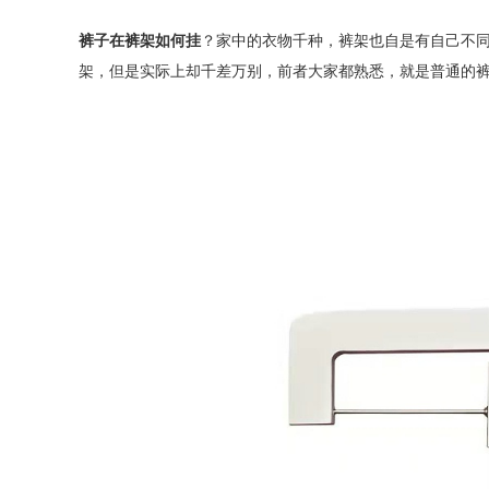
裤子在裤架如何挂
？家中的衣物千种，裤架也自是有自己不
架，但是实际上却千差万别，前者大家都熟悉，就是普通的