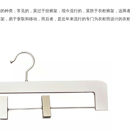
同的种类，常见的，莫过于挂裤架，现今流行的，莫胜于衣柜裤架，这两
裤架，易于拿取和移动，而后者，是近年来流行的专门为衣柜而设计的衣