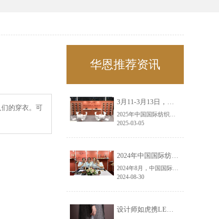
华恩推荐资讯
3月11-3月13日，华恩诚邀您共赴上海面辅料春夏展——华恩
人们的穿衣。可
2025年中国国际纺织面料及辅料（春夏）博览会即将盛大开启！感谢您对华恩品牌的关注！3.11-3.13，杭州华恩（LEMONLEE）诚邀您共赴这场春日的宴会！
2025-03-05
2024年中国国际纺织面料及辅料（秋冬）博览会完美收官！——华恩
2024年8月，中国国际纺织面料及辅料（秋冬）博览会完美收官！作为一家拥有30年历史的专业衣架制造商，我们非常荣幸能够参与这一盛会，并在此期间与众多客户进行了广泛而深入的交流。
2024-08-30
设计师如虎携LEMONLEE红雪松礼盒荣获第六届未来·已来香港新锐当代设计奖铜奖