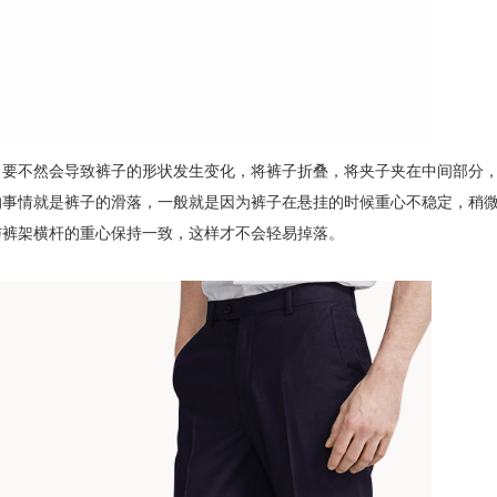
，要不然会导致裤子的形状发生变化，将裤子折叠，将夹子夹在中间部分
的事情就是裤子的滑落，一般就是因为裤子在悬挂的时候重心不稳定，稍
与裤架横杆的重心保持一致，这样才不会轻易掉落。