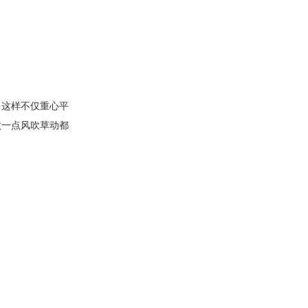
，这样不仅重心平
微一点风吹草动都