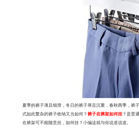
夏季的裤子薄且细滑，冬日的裤子厚且沉重，春秋两季，裤
式如此繁杂的裤子收纳又当如何？
裤子在裤架如何挂
？是普
在裤架可不能随意挂，如何挂？小编这就与你说道说道。