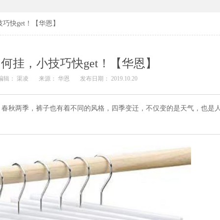
巧快get！【华恩】
何挂，小技巧快get！【华恩】
编辑： 渠凌
来源： 华恩
发布日期： 2019.10.20
，春秋两季，裤子也有着不同的风格，四季变迁，不仅变的是天气，也是