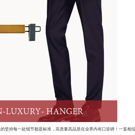
往的坚持每一处细节都是标准，高质量高品质在业界内有口皆碑！一直相