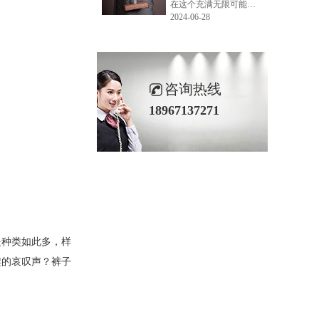
在这个充满无限可能的2024年夏季，LEMONLEE品牌设计师如虎以其非凡的创意与对自然的深刻理解，精心打造的红雪松木球礼盒，在“2024未来·已来——第六届香港新锐当代设计奖”中摘得铜奖。这不仅是对设计师如虎原创设计能力的嘉奖，更是对LEMONLEE品牌的高度认可。
2024-06-28
咨询热线
18967137271
是种类如此多，样
架的哀叹声？裤子