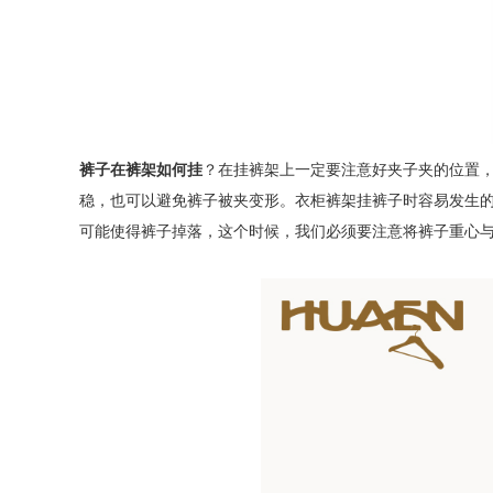
裤子在裤架如何挂
？在挂裤架上一定要注意好夹子夹的位置
稳，也可以避免裤子被夹变形。衣柜裤架挂裤子时容易发生
可能使得裤子掉落，这个时候，我们必须要注意将裤子重心