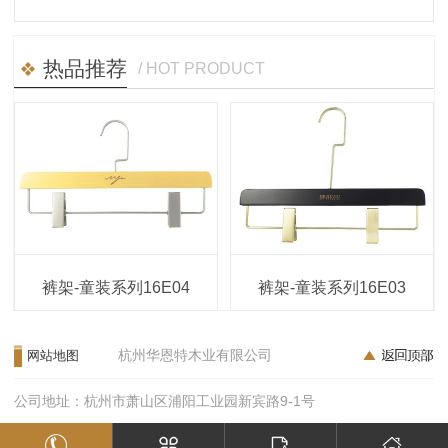
热品推荐
/ HOT PRODUCT
裤架-童装系列16E04
裤架-童装系列16E03
杭州华恩特木业有限公司
网站地图
公司地址：杭州市萧山区浦阳工业园新宾路9-1号