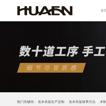
首
热门关键词：
实木衣架生产定制
实木衣架保养方法
木