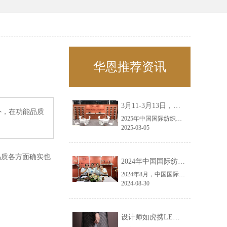
华恩推荐资讯
3月11-3月13日，华恩诚邀您共赴上海面辅料春夏展——华恩
外，在功能品质
2025年中国国际纺织面料及辅料（春夏）博览会即将盛大开启！感谢您对华恩品牌的关注！3.11-3.13，杭州华恩（LEMONLEE）诚邀您共赴这场春日的宴会！
2025-03-05
品质各方面确实也
2024年中国国际纺织面料及辅料（秋冬）博览会完美收官！——华恩
2024年8月，中国国际纺织面料及辅料（秋冬）博览会完美收官！作为一家拥有30年历史的专业衣架制造商，我们非常荣幸能够参与这一盛会，并在此期间与众多客户进行了广泛而深入的交流。
2024-08-30
设计师如虎携LEMONLEE红雪松礼盒荣获第六届未来·已来香港新锐当代设计奖铜奖