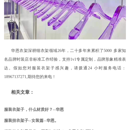
华恩衣架深耕细衣架领域
26
年，二十多年来累积了
5000
多家知
名品牌时装店非标准工作经验，支持
1v1
专属定制，品牌形象精准表
达。假如您对服装衣架子感兴趣，请拨通
24
小时服务电话：
18967137271,
期待您的来电！
相关文章：
服装衣架子，什么材质好？--华恩
服装挂衣架子--女装篇--华恩。