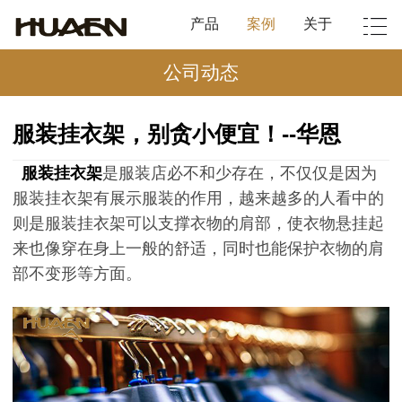
产品
案例
关于
公司动态
服装挂衣架，别贪小便宜！--华恩
服装挂衣架
是服装店必不和少存在，不仅仅是因为
服装挂衣架有展示服装的作用，越来越多的人看中的
则是服装挂衣架可以支撑衣物的肩部，使衣物悬挂起
来也像穿在身上一般的舒适，同时也能保护衣物的肩
部不变形等方面。