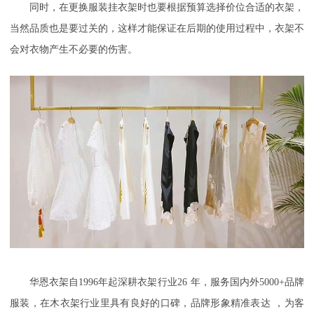
同时，在更换服装挂衣架时也要根据预算选择价位合适的衣架，
当然品质也是要过关的，这样才能保证在后期的使用过程中，衣架不
会对衣物产生不必要的伤害。
华恩衣架自
1996
年起深耕衣架行业
26
年，服务国内外
50
00+
品牌
服装，在木衣架行业里具有良好的口碑，
品牌形象精准表达
，为客