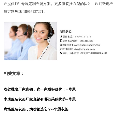
户提供
1V1
专属定制专属方案。更多
服装挂衣架
的探讨，欢迎致电专
属定制热线
18967137271
。
相关文章：
衣架批发厂家直销，这一家质好价优！--华恩
木质服装衣架厂家直销有哪些采购优势--华恩
商场服装衣架，为啥都选它？--华恩衣架