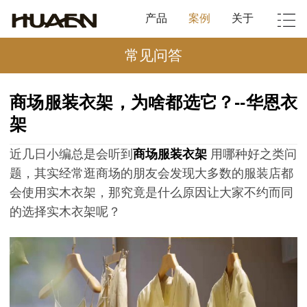
产品
案例
关于
常见问答
商场服装衣架，为啥都选它？--华恩衣
架
近几日小编总是会听到
商场服装衣架
用哪种好之类问
题，其实经常逛商场的朋友会发现大多数的服装店都
会使用实木衣架，那究竟是什么原因让大家不约而同
的选择实木衣架呢？