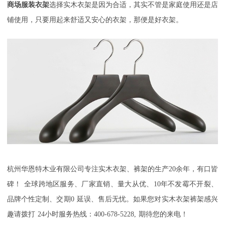
商场服装衣架
选择实木衣架是因为合适，其实不管是家庭使用还是店
铺使用，只要用起来舒适又安心的衣架，那便是好衣架。
杭州华恩特木业有限公司
专注实木衣架、裤架的生产
20
余年，有口皆
碑！
全球跨地区服务、厂家直销、量大从优、
10
年不发霉不开裂、
品牌个性定制、交期
0
延误、售后无忧。如果您对实木衣架裤架感兴
趣请拨打
24
小时服务热线：
400-678-5228,
期待您的来电！