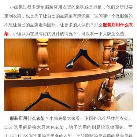
小编见过很多定制服装店用衣架的采购或是老板，他们之所以要
定制衣架，也是为了让自己的品牌更有辨识度，试问哪一个做服装的
不想让自己的品牌走向国际，让更多的人认识？那么
服装店用什么衣
架
，小编认为在没有好的设计的情况下，可以看一下大牌怎么选。
服装店用什么衣架
？小编先带大家看一下国外几个品牌的衣架。
Dior
选用的是橡木原木色衣架，钩子选用的则是珍珠镍圆钩。而
HUGO BOSS
则选用的是黑色的衣架，比较吸睛的是选用的是金属铭