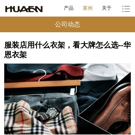
产品
案例
关于
公司动态
服装店用什么衣架，看大牌怎么选--华
恩衣架