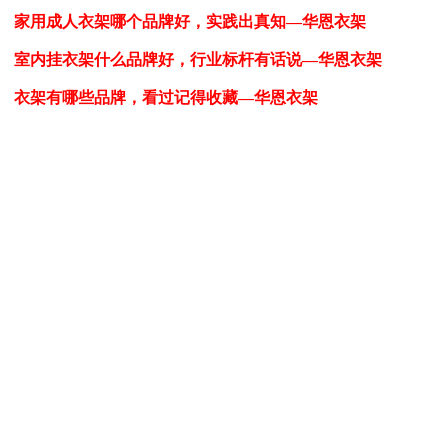
家用成人衣架哪个品牌好，实践出真知—华恩衣架
室内挂衣架什么品牌好，行业标杆有话说—华恩衣架
衣架有哪些品牌，看过记得收藏—华恩衣架