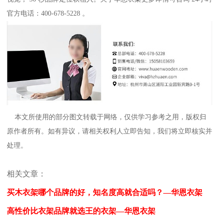
官方电话：
400-678-5228
。
本文所使用的部分图文转载于网络，仅供学习参考之用，版权归
原作者所有。如有异议，请相关权利人立即告知，我们将立即核实并
处理。
相关文章：
买木衣架哪个品牌的好，知名度高就合适吗？—华恩衣架
高性价比衣架品牌就选王的衣架—华恩衣架