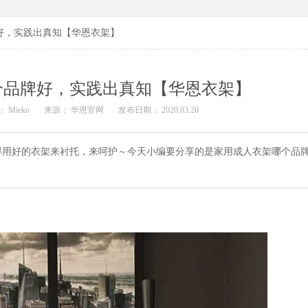
好，实践出真知【华恩衣架】
个品牌好，实践出真知【华恩衣架】
 Mieko
来源： 华恩官网
发布日期： 2020.03.20
得用好的衣架来衬托，来呵护～今天小编要分享的是家用成人衣架哪个品