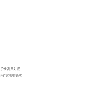
性价比高又好用，
他们家衣架确实