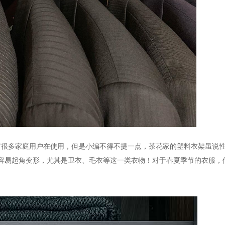
有很多家庭用户在使用，但是小编不得不提一点，茶花家的塑料衣架虽说
，很容易起角变形，尤其是卫衣、毛衣等这一类衣物！对于春夏季节的衣服，