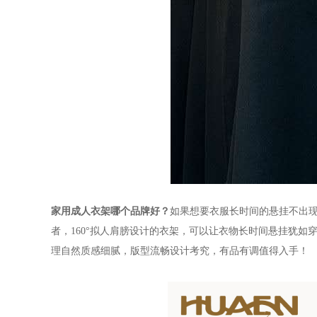
家用成人衣架哪个品牌好？
如果想要衣服长时间的悬挂不出
者，160°拟人肩膀设计的衣架，可以让衣物长时间悬挂犹如
理自然质感细腻，版型流畅设计考究，有品有调值得入手！