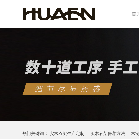
首
热门关键词：
实木衣架生产定制
实木衣架保养方法
木