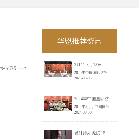
华恩推荐资讯
3月11-3月13日，华恩诚邀您共赴上海面辅料春夏展——华恩
牌好？选到一个
2025年中国国际纺织面料及辅料（春夏）博览会即将盛大开启！感谢您对华恩品牌的关注！3.11-3.13，杭州华恩（LEMONLEE）诚邀您共赴这场春日的宴会！
2025-03-05
2024年中国国际纺织面料及辅料（秋冬）博览会完美收官！——华恩
2024年8月，中国国际纺织面料及辅料（秋冬）博览会完美收官！作为一家拥有30年历史的专业衣架制造商，我们非常荣幸能够参与这一盛会，并在此期间与众多客户进行了广泛而深入的交流。
2024-08-30
设计师如虎携LEMONLEE红雪松礼盒荣获第六届未来·已来香港新锐当代设计奖铜奖