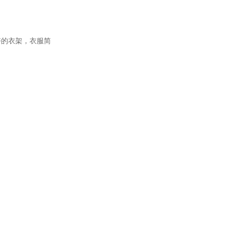
好的衣架，衣服简