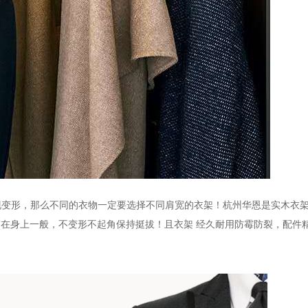
现变形，那么不同的衣物一定要选择不同肩宽的衣架！
杭州华恩是实木衣
穿在身上一般，不变形不起角保持挺拔！且衣架
经久耐用防霉防裂，配件