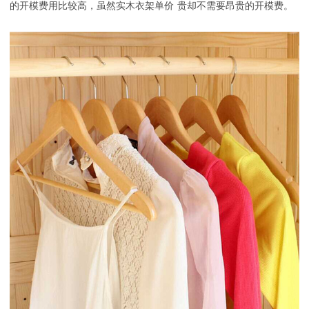
的开模费用比较高，虽然实木衣架
单价
贵却不需要昂贵的开模费。