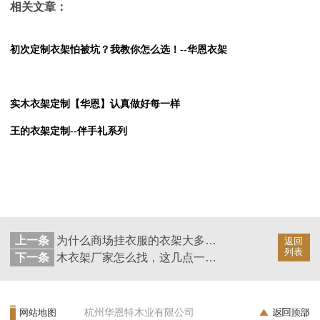
相关文章：
初次定制衣架怕被坑？我教你怎么选！--华恩衣架
实木衣架定制【华恩】认真做好每一样
王的衣架定制--伴手礼系列
上一条
为什么商场挂衣服的衣架大多都是实木衣架呢？--华恩衣架
返回
列表
下一条
木衣架厂家怎么找，这几点一定要注意!——华恩衣架
杭州华恩特木业有限公司
网站地图