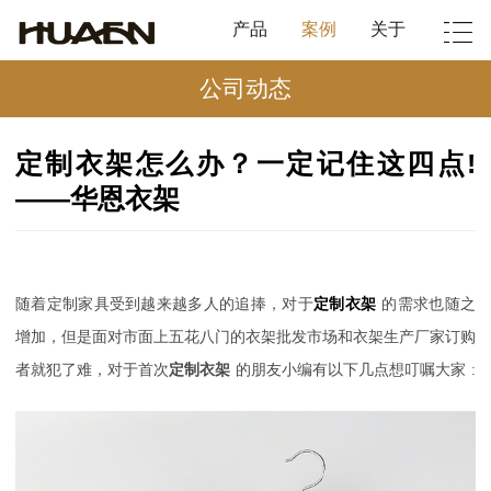
产品
案例
关于
公司动态
定制衣架怎么办？一定记住这四点!
——华恩衣架
随着定制家具受到越来越多人的追捧，对于
定制衣架
的需求也随之
增加，但是面对市面上五花八门的衣架批发市场和衣架生产厂家订购
者就犯了难，对于首次
定制衣架
的朋友
小编有以下几点想叮嘱大家
: