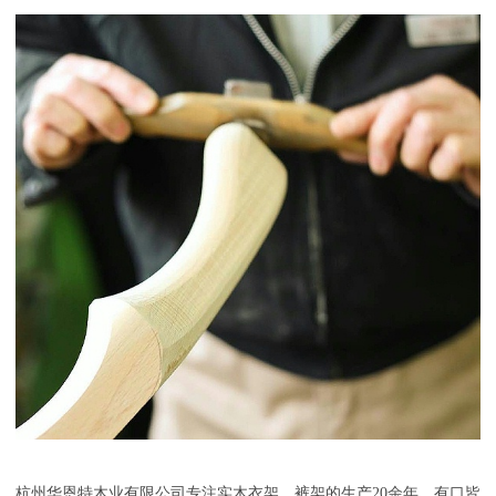
杭州华恩特木业有限公司
专注实木衣架、裤架的生产
20
余年，有口皆