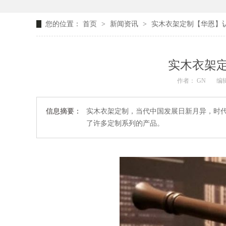
您的位置：
首页
>
新闻资讯
>
实木衣架定制【华恩】
实木衣架
作者： GN
编辑
信息摘要：
实木衣架定制，当代中国发展日新月异，时
了许多定制系列的产品。