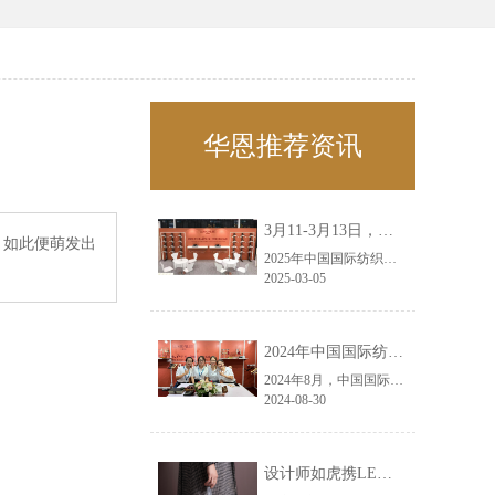
华恩推荐资讯
3月11-3月13日，华恩诚邀您共赴上海面辅料春夏展——华恩
，如此便萌发出
2025年中国国际纺织面料及辅料（春夏）博览会即将盛大开启！感谢您对华恩品牌的关注！3.11-3.13，杭州华恩（LEMONLEE）诚邀您共赴这场春日的宴会！
2025-03-05
2024年中国国际纺织面料及辅料（秋冬）博览会完美收官！——华恩
2024年8月，中国国际纺织面料及辅料（秋冬）博览会完美收官！作为一家拥有30年历史的专业衣架制造商，我们非常荣幸能够参与这一盛会，并在此期间与众多客户进行了广泛而深入的交流。
2024-08-30
设计师如虎携LEMONLEE红雪松礼盒荣获第六届未来·已来香港新锐当代设计奖铜奖