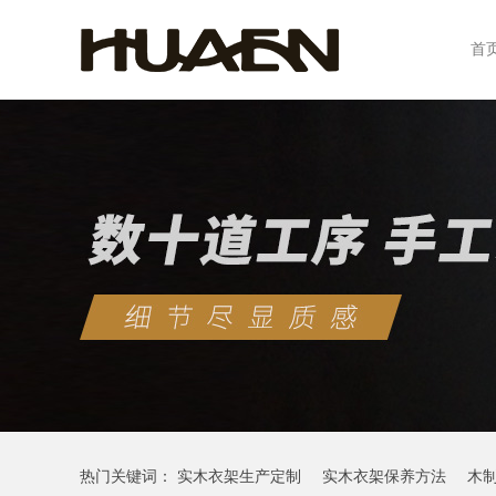
首
热门关键词：
实木衣架生产定制
实木衣架保养方法
木