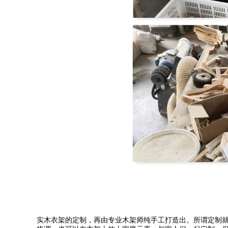
实木衣架的定制，再由专业木架师纯手工打造出。所谓定制