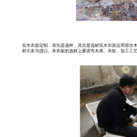
实木衣架定制，首先是选样，其次是选材实木衣架运用原生
材大多为进口。木衣架的选材上要讲究木质、木纹、加工工