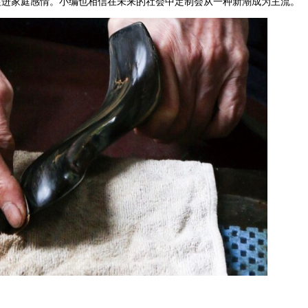
促进家庭感情。小编也相信在未来的社会中定制会从一种新潮成为主流。