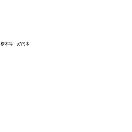
和桉木等，好的木