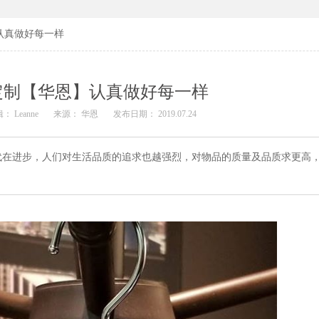
认真做好每一样
定制【华恩】认真做好每一样
： Leanne
来源： 华恩
发布日期： 2019.07.24
代在进步，人们对生活品质的追求也越强烈，对物品的质量及品质求更高