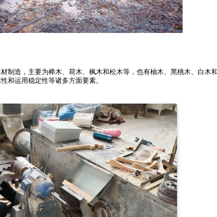
木材制造，主要为榉木、荷木、枫木和松木等，也有柚木、黑桃木、白木
艺性和运用稳定性等诸多方面要素。