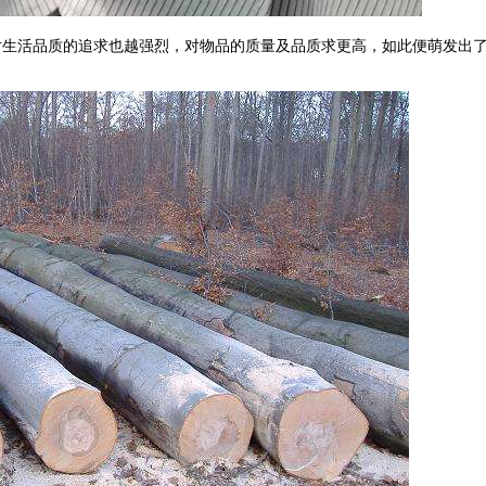
对生活品质的追求也越强烈，对物品的质量及品质求更高，如此便萌发出