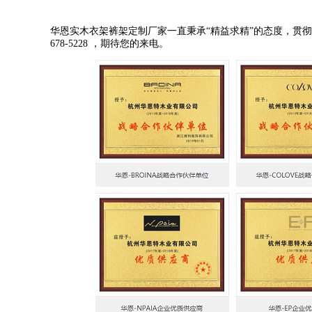
华恩实木衣架裤架定制厂家一直秉承
“
精益求精
”
的态度，贯彻
678-5228
，期待您的来电。