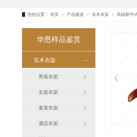
您的位置：
首页
>
产品频道
>
实木衣架
>
高端新中
华恩样品鉴赏
实木衣架
男装衣架
女装衣架
童装衣架
酒店衣架