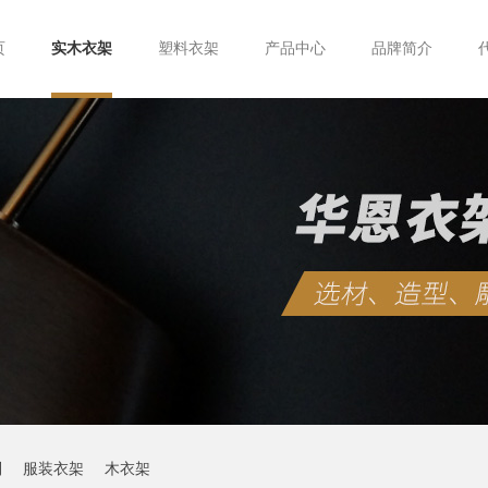
页
实木衣架
塑料衣架
产品中心
品牌简介
制
服装衣架
木衣架