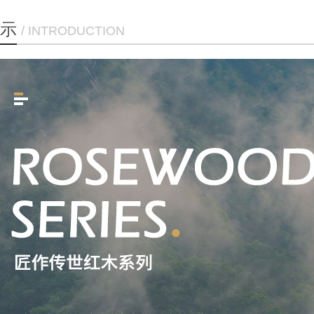
示
/ INTRODUCTION