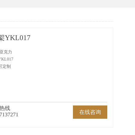
YKL017
 亚克力
L017
可定制
热线
在线咨询
7137271