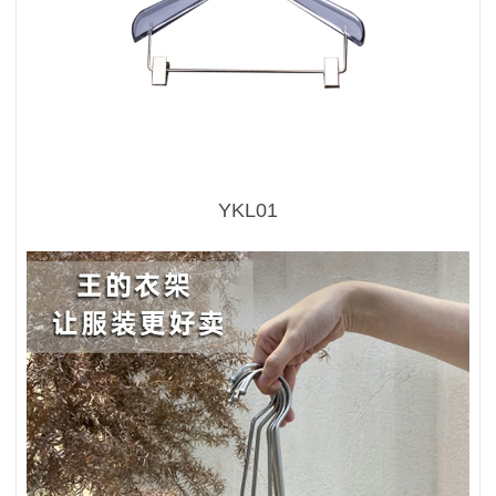
YKL01